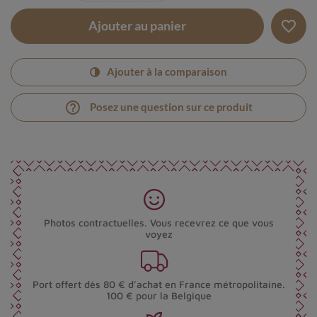
favorite_border
Ajouter au panier
Ajouter à la comparaison
help_outline
Posez une question sur ce produit
Photos contractuelles. Vous recevrez ce que vous
voyez
Port offert dès 80 € d’achat en France métropolitaine.
100 € pour la Belgique