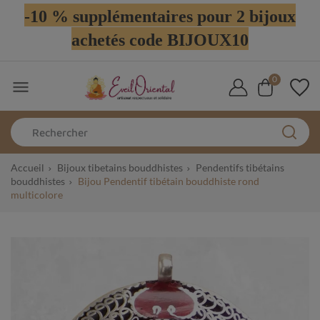
-10 % supplémentaires pour 2 bijoux
achetés code BIJOUX10
0

Accueil
Bijoux tibetains bouddhistes
Pendentifs tibétains
bouddhistes
Bijou Pendentif tibétain bouddhiste rond
multicolore