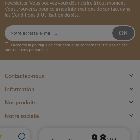
newsletter. Vous pouvez vous désinscrire à tout moment.
Vous trouverez pour cela nos informations de contact dans
les Conditions d'Utilisation du site.
J'accepte la
politique de confidentialité
concernant l'utilisation des
mes données personnelles.

Contactez-nous

Information

Nos produits

Notre société