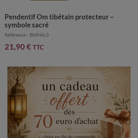
Pendentif Om tibétain protecteur –
symbole sacré
Référence :
BHP46.3
21,90 €
TTC