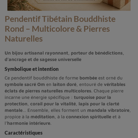
Pendentif Tibétain Bouddhiste
Rond – Multicolore & Pierres
Naturelles
Un bijou artisanal rayonnant, porteur de bénédictions,
d’ancrage et de sagesse universelle
Symbolique et intention
Ce pendentif bouddhiste de forme
bombée
est orné du
symbole sacré Om
en
laiton doré
, entouré de
véritables
éclats de pierres naturelles multicolores
. Chaque pierre
incarne une énergie spécifique :
turquoise pour la
protection
,
corail pour la vitalité
,
lapis pour la clarté
mentale
… Ensemble, elles forment un
mandala vibratoire
,
propice à la
méditation
, à la
connexion spirituelle
et à
l’
harmonie intérieure
.
Caractéristiques