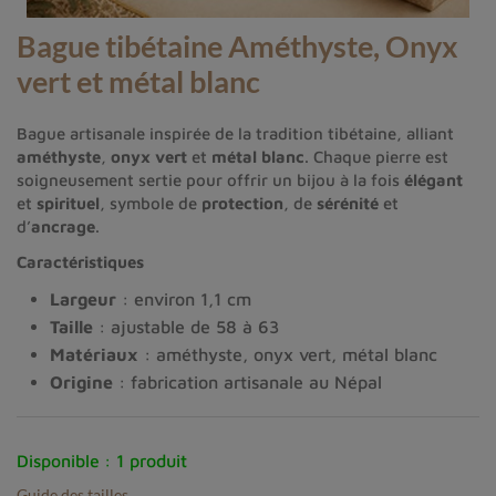
Bague tibétaine Améthyste, Onyx
vert et métal blanc
Bague artisanale inspirée de la tradition tibétaine, alliant
améthyste
,
onyx vert
et
métal blanc
. Chaque pierre est
soigneusement sertie pour offrir un bijou à la fois
élégant
et
spirituel
, symbole de
protection
, de
sérénité
et
d’
ancrage
.
Caractéristiques
Largeur
: environ 1,1 cm
Taille
: ajustable de 58 à 63
Matériaux
: améthyste, onyx vert, métal blanc
Origine
: fabrication artisanale au Népal
Disponible :
1 produit
Guide des tailles