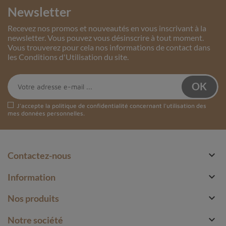
Newsletter
Recevez nos promos et nouveautés en vous inscrivant à la
newsletter. Vous pouvez vous désinscrire à tout moment.
Vous trouverez pour cela nos informations de contact dans
les Conditions d'Utilisation du site.
J'accepte la
politique de confidentialité
concernant l'utilisation des
mes données personnelles.

Contactez-nous

Information

Nos produits

Notre société