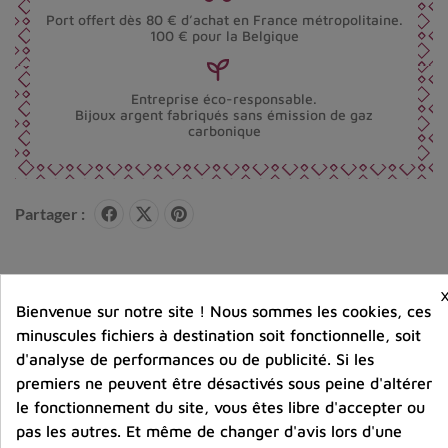
Port offert dès 80 € d’achat en France métropolitaine.
100 € pour la Belgique
Entreprise éco-responsable.
Bijoux argent fabriqués sans émission de gaz
carbonique
Partager :
Détails du produit
Avis clients
Bienvenue sur notre site ! Nous sommes les cookies, ces
minuscules fichiers à destination soit fonctionnelle, soit
d'analyse de performances ou de publicité. Si les
premiers ne peuvent être désactivés sous peine d'altérer
le fonctionnement du site, vous êtes libre d'accepter ou
Vous aimerez aussi
pas les autres. Et même de changer d'avis lors d'une