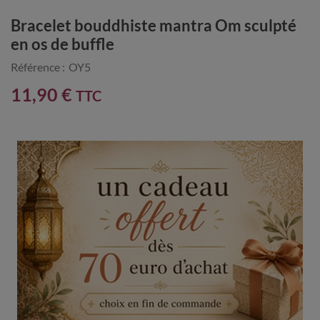
Bracelet bouddhiste mantra Om sculpté
en os de buffle
Référence :
OY5
11,90 €
TTC