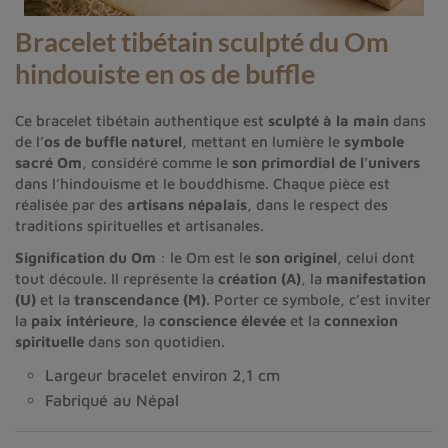
Bracelet tibétain sculpté du Om
hindouiste en os de buffle
Ce bracelet tibétain authentique est
sculpté à la main
dans
de l’
os de buffle naturel
, mettant en lumière le
symbole
sacré Om
, considéré comme le
son primordial de l’univers
dans l’hindouisme et le bouddhisme. Chaque pièce est
réalisée par des
artisans népalais
, dans le respect des
traditions spirituelles et artisanales.
Signification du Om
: le Om est le
son originel
, celui dont
tout découle. Il représente la
création (A)
, la
manifestation
(U)
et la
transcendance (M)
. Porter ce symbole, c’est inviter
la
paix intérieure
, la
conscience élevée
et la
connexion
spirituelle
dans son quotidien.
Largeur bracelet environ 2,1 cm
Fabriqué au Népal