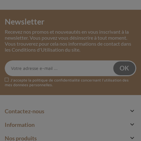
Newsletter
Recevez nos promos et nouveautés en vous inscrivant à la
newsletter. Vous pouvez vous désinscrire à tout moment.
Vous trouverez pour cela nos informations de contact dans
les Conditions d'Utilisation du site.
J'accepte la
politique de confidentialité
concernant l'utilisation des
mes données personnelles.

Contactez-nous

Information

Nos produits