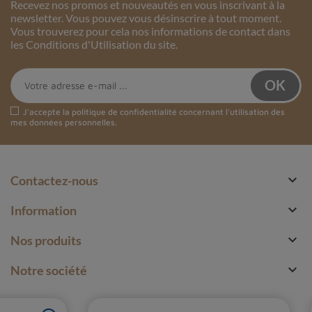
Recevez nos promos et nouveautés en vous inscrivant à la
newsletter. Vous pouvez vous désinscrire à tout moment.
Vous trouverez pour cela nos informations de contact dans
les Conditions d'Utilisation du site.
J'accepte la
politique de confidentialité
concernant l'utilisation des
mes données personnelles.

Contactez-nous

Information

Nos produits

Notre société