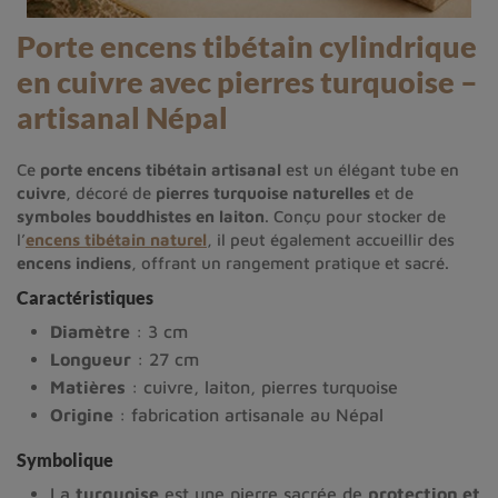
Porte encens tibétain cylindrique
en cuivre avec pierres turquoise –
artisanal Népal
Ce
porte encens tibétain artisanal
est un élégant tube en
cuivre
, décoré de
pierres turquoise naturelles
et de
symboles bouddhistes en laiton
. Conçu pour stocker de
l’
encens tibétain naturel
, il peut également accueillir des
encens indiens
, offrant un rangement pratique et sacré.
Caractéristiques
Diamètre
: 3 cm
Longueur
: 27 cm
Matières
: cuivre, laiton, pierres turquoise
Origine
: fabrication artisanale au Népal
Symbolique
La
turquoise
est une pierre sacrée de
protection et