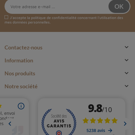
J'accepte la
politique de confidentialité
concernant l'utilisation des
mes données personnelles.

Contactez-nous

Information

Nos produits

Notre société