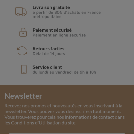
Livraison gratuite
à partir de 80€ d'achats en France
métropolitaine
Paiement sécurisé
Paiement en ligne sécurisé
Retours faciles
Délai de 14 jours
Service client
du lundi au vendredi de 9h à 18h
Newsletter
Recevez nos promos et nouveautés en vous inscrivant à la
newsletter. Vous pouvez vous désinscrire à tout moment.
Vous trouverez pour cela nos informations de contact dans
les Conditions d'Utilisation du site.