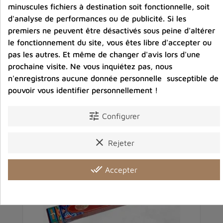
minuscules fichiers à destination soit fonctionnelle, soit
d'analyse de performances ou de publicité. Si les
premiers ne peuvent être désactivés sous peine d'altérer
Avis clients
le fonctionnement du site, vous êtes libre d'accepter ou
pas les autres. Et même de changer d'avis lors d'une
prochaine visite. Ne vous inquiétez pas, nous
n'enregistrons aucune donnée personnelle susceptible de
pouvoir vous identifier personnellement !
Vous aimerez aussi
tune
Configurer
clear
Rejeter
done_all
Accepter