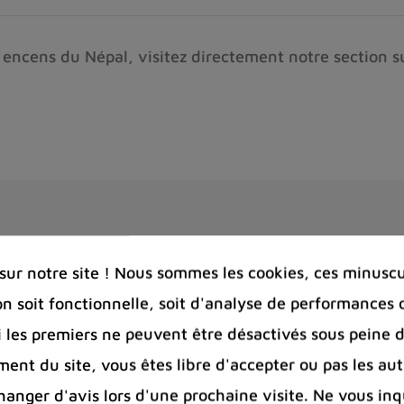
 encens du Népal, visitez directement notre section su
Vous aimerez aussi
ur notre site ! Nous sommes les cookies, ces minuscul
on soit fonctionnelle, soit d'analyse de performances 
Si les premiers ne peuvent être désactivés sous peine d
ent du site, vous êtes libre d'accepter ou pas les aut
nger d'avis lors d'une prochaine visite. Ne vous inq