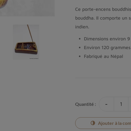
Ce porte-encens bouddhist
bouddha. Il comporte un s
indien.
Dimensions environ 9
Environ 120 grammes
Fabriqué au Népal
-
Quantité :
Ajouter à la co