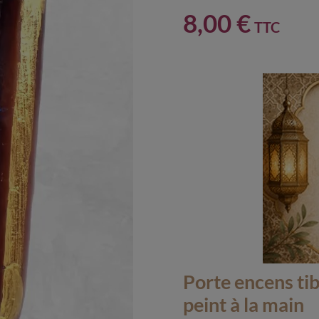
8,00 €
TTC
Porte encens ti
peint à la main