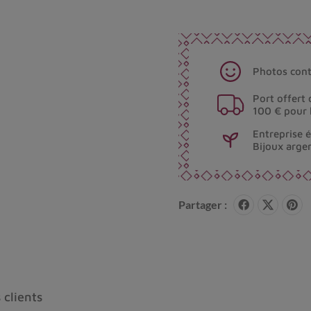
Photos cont
Port offert 
100 € pour 
Entreprise 
Bijoux arge
Partager :
 clients