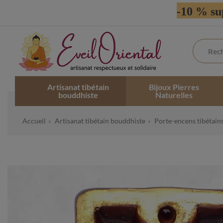
-10 % su
Artisanat tibétain
Bijoux Pierres
bouddhiste
Naturelles
Accueil
Artisanat tibétain bouddhiste
Porte-encens tibétain