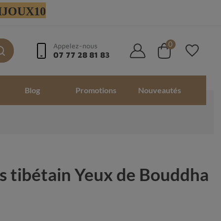
 BIJOUX10
0
Appelez-nous
07 77 28 81 83
Blog
Promotions
Nouveautés
s tibétain Yeux de Bouddha