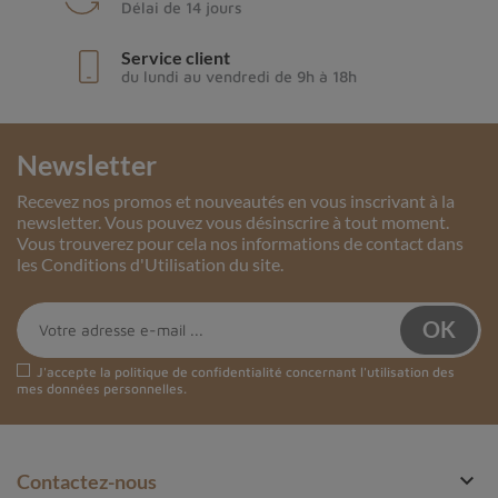
Délai de 14 jours
Service client
du lundi au vendredi de 9h à 18h
Newsletter
Recevez nos promos et nouveautés en vous inscrivant à la
newsletter. Vous pouvez vous désinscrire à tout moment.
Vous trouverez pour cela nos informations de contact dans
les Conditions d'Utilisation du site.
J'accepte la
politique de confidentialité
concernant l'utilisation des
mes données personnelles.

Contactez-nous