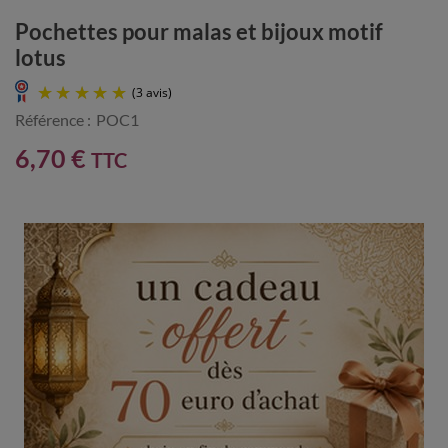
Pochettes pour malas et bijoux motif
lotus
Référence :
POC1
6,70 €
TTC
(3 avis)