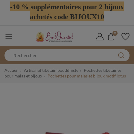
-10 % supplémentaires pour 2 bijoux
achetés code BIJOUX10
0

Accueil
Artisanat tibétain bouddhiste
Pochettes tibétaines
pour malas et bijoux
Pochettes pour malas et bijoux motif lotus