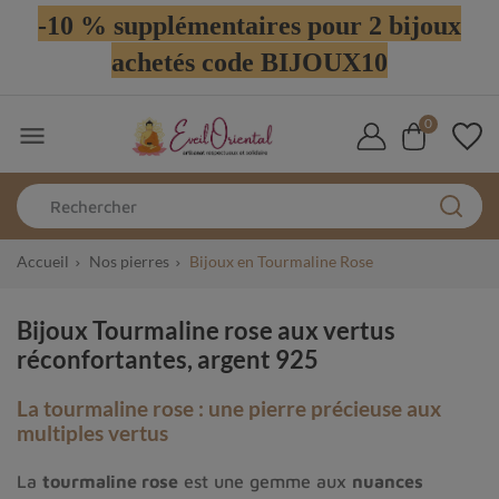
-10 % supplémentaires pour 2 bijoux
achetés code BIJOUX10
0

Accueil
Nos pierres
Bijoux en Tourmaline Rose
Bijoux Tourmaline rose aux vertus
réconfortantes, argent 925
La tourmaline rose : une pierre précieuse aux
multiples vertus
La
tourmaline rose
est une gemme aux
nuances