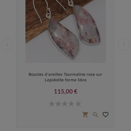
orme
Boucles d'oreilles Tourmaline rose sur
B
Lepidolite forme libre
115,00 €
Prix
favorite_border
shopping_cart
favorite_border

