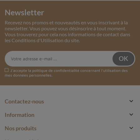
Newsletter
Recevez nos promos et nouveautés en vous inscrivant à la
newsletter. Vous pouvez vous désinscrire à tout moment.
Vous trouverez pour cela nos informations de contact dans
les Conditions d'Utilisation du site.
J'accepte la
politique de confidentialité
concernant l'utilisation des
mes données personnelles.

Contactez-nous

Information

Nos produits