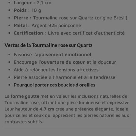
Largeur :
2,1 cm
Poids :
10 g
Pierre :
Tourmaline rose sur Quartz (origine Brésil)
Métal :
Argent 925 poinçonné
Certification :
Livré avec certificat d’authenticité
Vertus de la Tourmaline rose sur Quartz
Favorise l’
apaisement émotionnel
Encourage l’
ouverture du cœur
et la douceur
Aide à relâcher les tensions affectives
Pierre associée à l’harmonie et à la tendresse
Pourquoi porter ces boucles d’oreilles
La
forme goutte
met en valeur les inclusions naturelles de
Tourmaline rose, offrant une pièce lumineuse et expressive.
Leur hauteur de
4,7 cm
crée une présence élégante, idéale
pour celles et ceux qui apprécient les pierres naturelles aux
contrastes subtils.