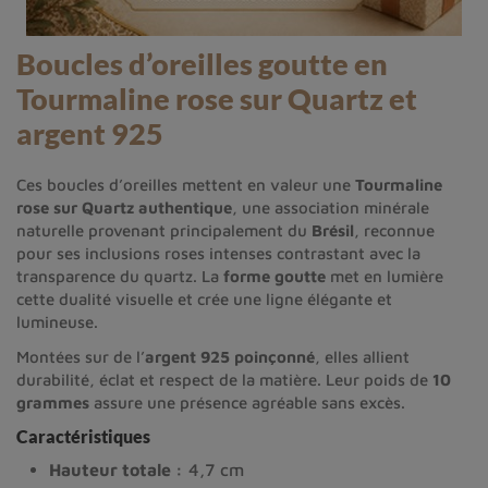
Boucles d’oreilles goutte en
Tourmaline rose sur Quartz et
argent 925
Ces boucles d’oreilles mettent en valeur une
Tourmaline
rose sur Quartz authentique
, une association minérale
naturelle provenant principalement du
Brésil
, reconnue
pour ses inclusions roses intenses contrastant avec la
transparence du quartz. La
forme goutte
met en lumière
cette dualité visuelle et crée une ligne élégante et
lumineuse.
Montées sur de l’
argent 925 poinçonné
, elles allient
durabilité, éclat et respect de la matière. Leur poids de
10
grammes
assure une présence agréable sans excès.
Caractéristiques
Hauteur totale :
4,7 cm