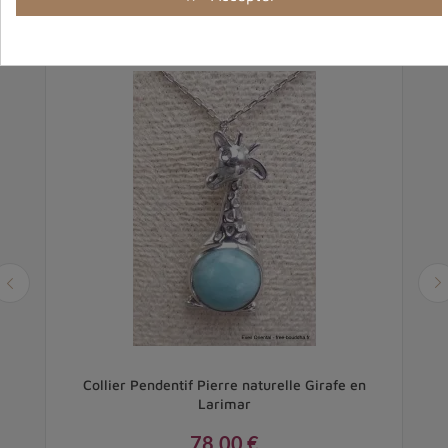
Collier Pendentif Pierre naturelle Girafe en
Larimar
78,00 €