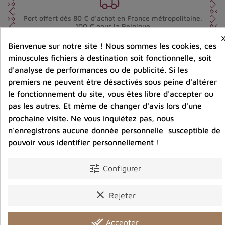
Port offert dès 80 € d’achat en France métropolitaine.
100 € pour la Belgique
Bienvenue sur notre site ! Nous sommes les cookies, ces
minuscules fichiers à destination soit fonctionnelle, soit
Entreprise éco-responsable.
Bijoux argent fabriqués sans émission de gaz
d'analyse de performances ou de publicité. Si les
carbonique
premiers ne peuvent être désactivés sous peine d'altérer
le fonctionnement du site, vous êtes libre d'accepter ou
pas les autres. Et même de changer d'avis lors d'une
Partager :
prochaine visite. Ne vous inquiétez pas, nous
n'enregistrons aucune donnée personnelle susceptible de
pouvoir vous identifier personnellement !
Détails du produit
Avis clients
tune
Configurer
clear
Rejeter
Vous aimerez aussi
done_all
Accepter