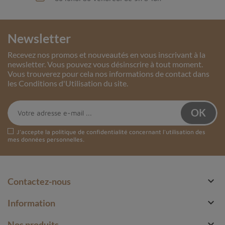
Newsletter
Recevez nos promos et nouveautés en vous inscrivant à la
newsletter. Vous pouvez vous désinscrire à tout moment.
Vous trouverez pour cela nos informations de contact dans
les Conditions d'Utilisation du site.
J'accepte la
politique de confidentialité
concernant l'utilisation des
mes données personnelles.

Contactez-nous

Information

Nos produits