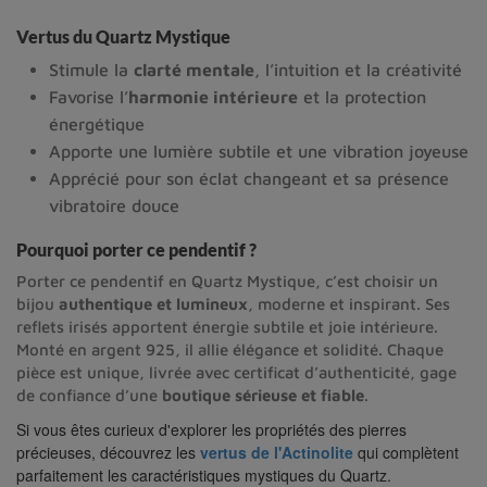
Vertus du Quartz Mystique
Stimule la
clarté mentale
, l’intuition et la créativité
Favorise l’
harmonie intérieure
et la protection
énergétique
Apporte une lumière subtile et une vibration joyeuse
Apprécié pour son éclat changeant et sa présence
vibratoire douce
Pourquoi porter ce pendentif ?
Porter ce pendentif en Quartz Mystique, c’est choisir un
bijou
authentique et lumineux
, moderne et inspirant. Ses
reflets irisés apportent énergie subtile et joie intérieure.
Monté en argent 925, il allie élégance et solidité. Chaque
pièce est unique, livrée avec certificat d’authenticité, gage
de confiance d’une
boutique sérieuse et fiable
.
Si vous êtes curieux d'explorer les propriétés des pierres
précieuses, découvrez les
vertus de l'Actinolite
qui complètent
parfaitement les caractéristiques mystiques du Quartz.