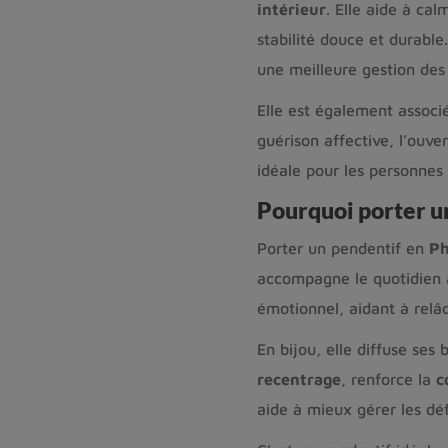
intérieur
. Elle aide à cal
stabilité douce et durable
une meilleure gestion des
Elle est également assoc
guérison affective, l’ouver
idéale pour les personnes 
Pourquoi porter u
Porter un pendentif en
Ph
accompagne le quotidien 
émotionnel, aidant à relâ
En bijou, elle diffuse ses 
recentrage
, renforce la
c
aide à mieux gérer les déf