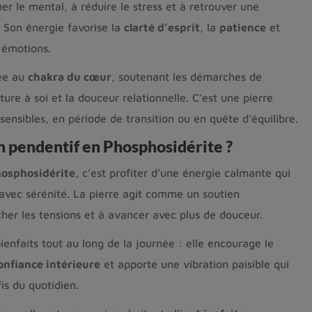
mer le mental, à réduire le stress et à retrouver une
. Son énergie favorise la
clarté d’esprit
, la
patience
et
 émotions.
iée au
chakra du cœur
, soutenant les démarches de
ture à soi et la douceur relationnelle. C’est une pierre
sensibles, en période de transition ou en quête d’équilibre.
n pendentif en Phosphosidérite ?
osphosidérite
, c’est profiter d’une énergie calmante qui
avec sérénité. La pierre agit comme un soutien
cher les tensions et à avancer avec plus de douceur.
bienfaits tout au long de la journée : elle encourage le
onfiance intérieure
et apporte une vibration paisible qui
is du quotidien.