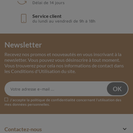
Délai de 14 jours
Service client
du lundi au vendredi de 9h à 18h
Newsletter
Recevez nos promos et nouveautés en vous inscrivant à la
newsletter. Vous pouvez vous désinscrire à tout moment.
Vous trouverez pour cela nos informations de contact dans
les Conditions d'Utilisation du site.
J'accepte la
politique de confidentialité
concernant l'utilisation des
mes données personnelles.

Contactez-nous