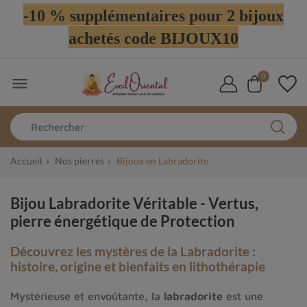
-10 % supplémentaires pour 2 bijoux
achetés code BIJOUX10
0

Accueil
Nos pierres
Bijoux en Labradorite
Bijou Labradorite Véritable - Vertus,
pierre énergétique de Protection
Découvrez les mystères de la Labradorite :
histoire, origine et bienfaits en lithothérapie
Mystérieuse et envoûtante, la
labradorite
est une