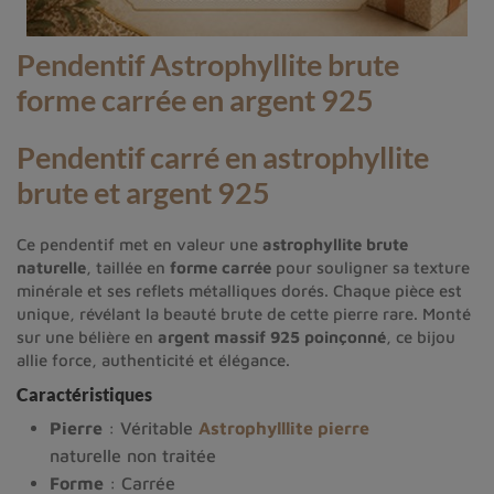
Pendentif Astrophyllite brute
forme carrée en argent 925
Pendentif carré en astrophyllite
brute et argent 925
Ce pendentif met en valeur une
astrophyllite brute
naturelle
, taillée en
forme carrée
pour souligner sa texture
minérale et ses reflets métalliques dorés. Chaque pièce est
unique, révélant la beauté brute de cette pierre rare. Monté
sur une bélière en
argent massif 925 poinçonné
, ce bijou
allie force, authenticité et élégance.
Caractéristiques
Pierre
: Véritable
Astrophylllite pierre
naturelle non traitée
Forme
: Carrée