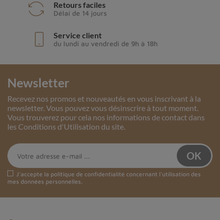
Retours faciles
Délai de 14 jours
Service client
du lundi au vendredi de 9h à 18h
Newsletter
Recevez nos promos et nouveautés en vous inscrivant à la
newsletter. Vous pouvez vous désinscrire à tout moment.
Vous trouverez pour cela nos informations de contact dans
les Conditions d'Utilisation du site.
J'accepte la
politique de confidentialité
concernant l'utilisation des
mes données personnelles.