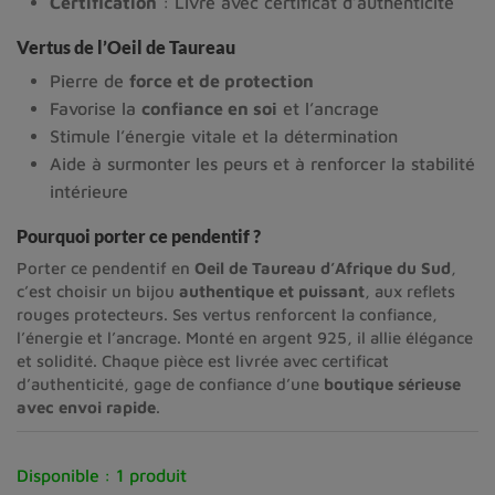
Certification
: Livré avec certificat d’authenticité
Vertus de l’Oeil de Taureau
Pierre de
force et de protection
Favorise la
confiance en soi
et l’ancrage
Stimule l’énergie vitale et la détermination
Aide à surmonter les peurs et à renforcer la stabilité
intérieure
Pourquoi porter ce pendentif ?
Porter ce pendentif en
Oeil de Taureau d’Afrique du Sud
,
c’est choisir un bijou
authentique et puissant
, aux reflets
rouges protecteurs. Ses vertus renforcent la confiance,
l’énergie et l’ancrage. Monté en argent 925, il allie élégance
et solidité. Chaque pièce est livrée avec certificat
d’authenticité, gage de confiance d’une
boutique sérieuse
avec envoi rapide
.
Disponible :
1 produit