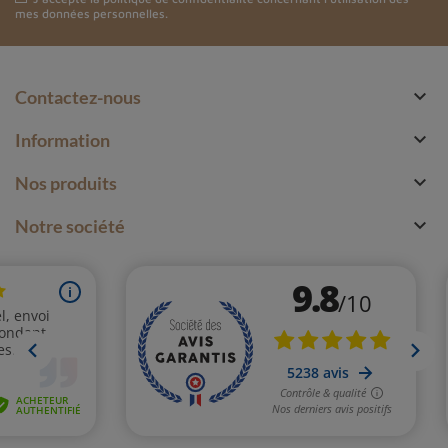
mes données personnelles.

Contactez-nous

Information

Nos produits

Notre société