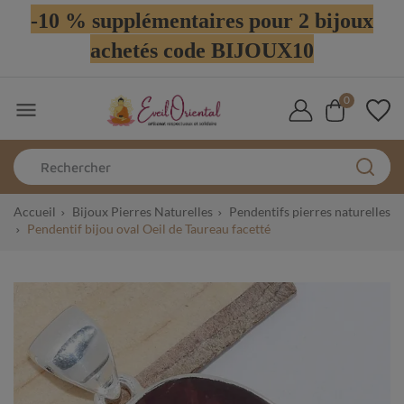
-10 % supplémentaires pour 2 bijoux
achetés code BIJOUX10
0

Accueil
Bijoux Pierres Naturelles
Pendentifs pierres naturelles
Pendentif bijou oval Oeil de Taureau facetté