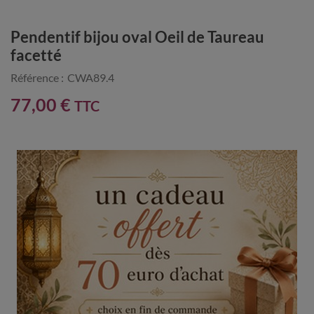
Pendentif bijou oval Oeil de Taureau
facetté
Référence :
CWA89.4
77,00 €
TTC