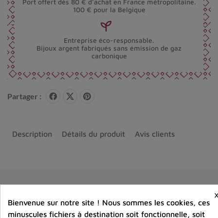
Port offert dès 80 € d’achat en France métropolitaine.
100 € pour la Belgique
Entreprise éco-responsable.
Bijoux argent fabriqués sans émission de gaz
carbonique
Partager :
Description
Détails du produit
Avis clients
Vous aimerez aussi
Bienvenue sur notre site ! Nous sommes les cookies, ces
minuscules fichiers à destination soit fonctionnelle, soit