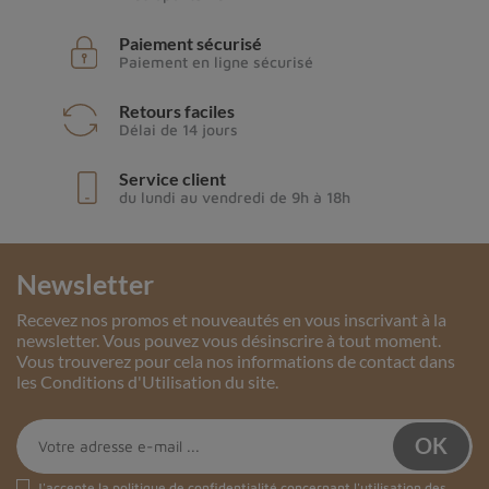
Paiement sécurisé
Paiement en ligne sécurisé
Retours faciles
Délai de 14 jours
Service client
du lundi au vendredi de 9h à 18h
Newsletter
Recevez nos promos et nouveautés en vous inscrivant à la
newsletter. Vous pouvez vous désinscrire à tout moment.
Vous trouverez pour cela nos informations de contact dans
les Conditions d'Utilisation du site.
J'accepte la
politique de confidentialité
concernant l'utilisation des