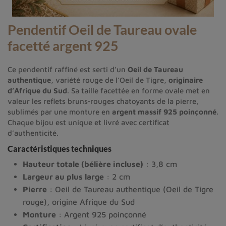
Pendentif Oeil de Taureau ovale
facetté argent 925
Ce pendentif raffiné est serti d’un
Oeil de Taureau
authentique
, variété rouge de l’Oeil de Tigre,
originaire
d’Afrique du Sud
. Sa taille facettée en forme ovale met en
valeur les reflets bruns‑rouges chatoyants de la pierre,
sublimés par une monture en
argent massif 925 poinçonné
.
Chaque bijou est unique et livré avec certificat
d’authenticité.
Caractéristiques techniques
Hauteur totale (bélière incluse)
: 3,8 cm
Largeur au plus large
: 2 cm
Pierre
: Oeil de Taureau authentique (Oeil de Tigre
rouge), origine Afrique du Sud
Monture
: Argent 925 poinçonné