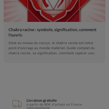
Chakra racine : symbole, signification, comment
l'ouvrir.
Situé au niveau du coccyx, le chakra racine est notre
point d'ancrage au monde matériel. Guide complet du
chakra racine, sa signification, comment repérer une
faiblesse de ce chakra, comment l'activer
Livraison gratuite
à partir de 80€ d'achats en France
métropolitaine