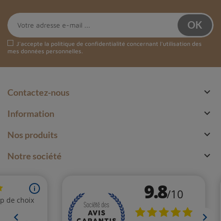
J'accepte la
politique de confidentialité
concernant l'utilisation des
mes données personnelles.

Contactez-nous

Information

Nos produits

Notre société