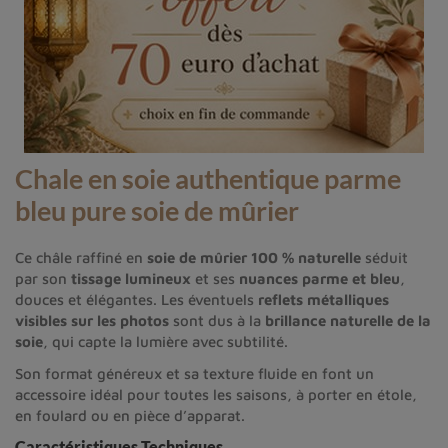
Chale en soie
authentique parme
bleu pure soie de mûrier
Ce châle raffiné en
soie de mûrier 100 % naturelle
séduit
par son
tissage lumineux
et ses
nuances parme et bleu
,
douces et élégantes. Les éventuels
reflets métalliques
visibles sur les photos
sont dus à la
brillance naturelle de la
soie
, qui capte la lumière avec subtilité.
Son format généreux et sa texture fluide en font un
accessoire idéal pour toutes les saisons, à porter en étole,
en foulard ou en pièce d’apparat.
Caractéristiques Techniques