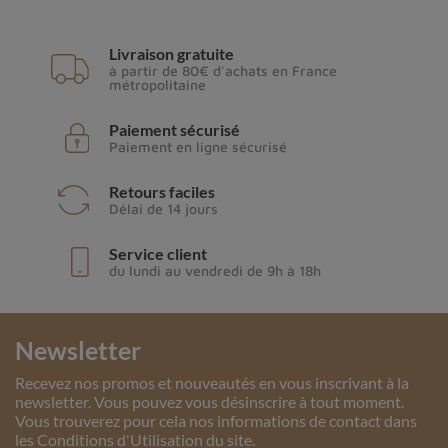
Livraison gratuite
à partir de 80€ d'achats en France
métropolitaine
Paiement sécurisé
Paiement en ligne sécurisé
Retours faciles
Délai de 14 jours
Service client
du lundi au vendredi de 9h à 18h
Newsletter
Recevez nos promos et nouveautés en vous inscrivant à la
newsletter. Vous pouvez vous désinscrire à tout moment.
Vous trouverez pour cela nos informations de contact dans
les Conditions d'Utilisation du site.