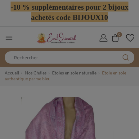
-10 % supplémentaires pour 2 bijoux
achetés code BIJOUX10
0

Accueil
Nos Châles
Etoles en soie naturelle
Etole en soie
authentique parme bleu