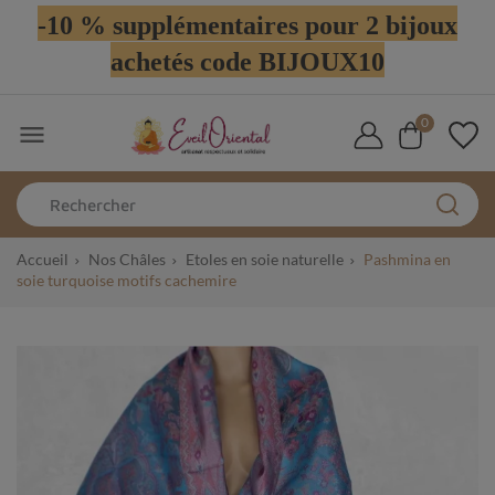
-10 % supplémentaires pour 2 bijoux
achetés code BIJOUX10
0

Accueil
Nos Châles
Etoles en soie naturelle
Pashmina en
soie turquoise motifs cachemire