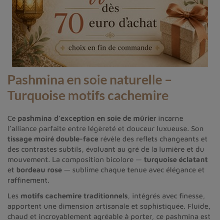
Pashmina en soie naturelle –
Turquoise motifs cachemire
Ce
pashmina d’exception en soie de mûrier
incarne
l’alliance parfaite entre légèreté et douceur luxueuse. Son
tissage moiré double-face
révèle des reflets changeants et
des contrastes subtils, évoluant au gré de la lumière et du
mouvement. La composition bicolore —
turquoise éclatant
et
bordeau rose
— sublime chaque tenue avec élégance et
raffinement.
Les
motifs cachemire traditionnels
, intégrés avec finesse,
apportent une dimension artisanale et sophistiquée. Fluide,
chaud et incroyablement agréable à porter, ce pashmina est