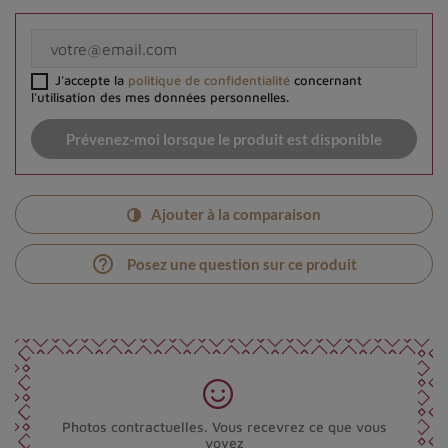
J'accepte la
politique de confidentialité
concernant
l'utilisation des mes données personnelles.
Prévenez-moi lorsque le produit est disponible
Ajouter à la comparaison
help_outline
Posez une question sur ce produit
Photos contractuelles. Vous recevrez ce que vous
voyez