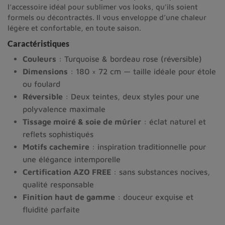
l’accessoire idéal pour sublimer vos looks, qu’ils soient
formels ou décontractés. Il vous enveloppe d’une chaleur
légère et confortable, en toute saison.
Caractéristiques
Couleurs
: Turquoise & bordeau rose (réversible)
Dimensions
: 180 × 72 cm — taille idéale pour étole
ou foulard
Réversible
: Deux teintes, deux styles pour une
polyvalence maximale
Tissage moiré & soie de mûrier
: éclat naturel et
reflets sophistiqués
Motifs cachemire
: inspiration traditionnelle pour
une élégance intemporelle
Certification AZO FREE
: sans substances nocives,
qualité responsable
Finition haut de gamme
: douceur exquise et
fluidité parfaite