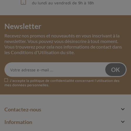
du lundi au vendredi de 9h à 18h
Newsletter
Recevez nos promos et nouveautés en vous inscrivant à la
newsletter. Vous pouvez vous désinscrire à tout moment.
Vous trouverez pour cela nos informations de contact dans
les Conditions d'Utilisation du site.
J'accepte la
politique de confidentialité
concernant l'utilisation des
mes données personnelles.

Contactez-nous

Information