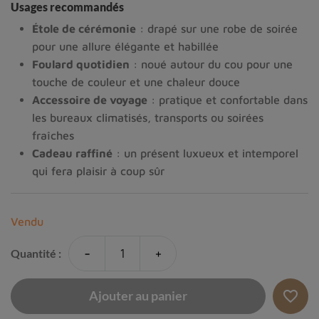
Usages recommandés
Étole de cérémonie
: drapé sur une robe de soirée
pour une allure élégante et habillée
Foulard quotidien
: noué autour du cou pour une
touche de couleur et une chaleur douce
Accessoire de voyage
: pratique et confortable dans
les bureaux climatisés, transports ou soirées
fraîches
Cadeau raffiné
: un présent luxueux et intemporel
qui fera plaisir à coup sûr
Vendu
-
+
Quantité :
favorite_border
Ajouter au panier