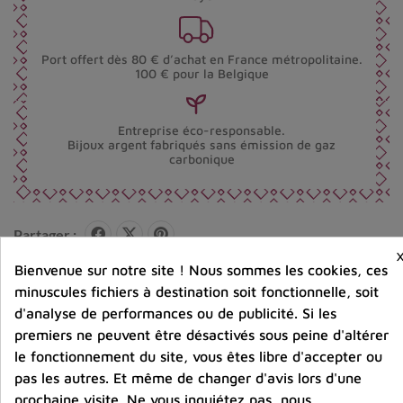
Port offert dès 80 € d’achat en France métropolitaine.
100 € pour la Belgique
Entreprise éco-responsable.
Bijoux argent fabriqués sans émission de gaz
carbonique
Partager :
Bienvenue sur notre site ! Nous sommes les cookies, ces
minuscules fichiers à destination soit fonctionnelle, soit
Description
Détails du produit
Avis clients
d'analyse de performances ou de publicité. Si les
premiers ne peuvent être désactivés sous peine d'altérer
le fonctionnement du site, vous êtes libre d'accepter ou
pas les autres. Et même de changer d'avis lors d'une
prochaine visite. Ne vous inquiétez pas, nous