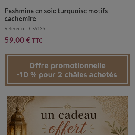
Pashmina en soie turquoise motifs
cachemire
Référence :
CSS135
59,00 €
TTC
Offre promotionnelle
-10 % pour 2 châles achetés