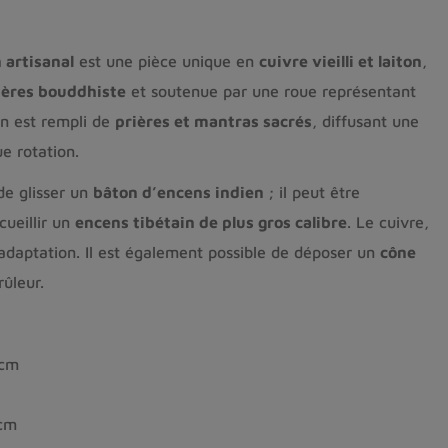
 artisanal
est une pièce unique en
cuivre vieilli et laiton
,
ières bouddhiste
et soutenue par une roue représentant
in est rempli de
prières et mantras sacrés
, diffusant une
ue rotation.
de glisser un
bâton d’encens indien
; il peut être
cueillir un
encens tibétain de plus gros calibre
. Le cuivre,
e adaptation. Il est également possible de déposer un
cône
rûleur.
 cm
cm