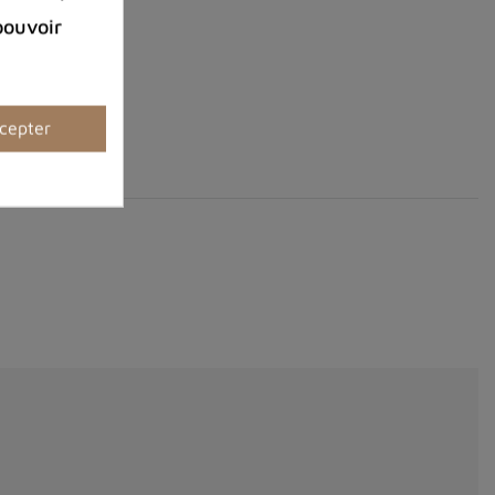
pouvoir
cepter