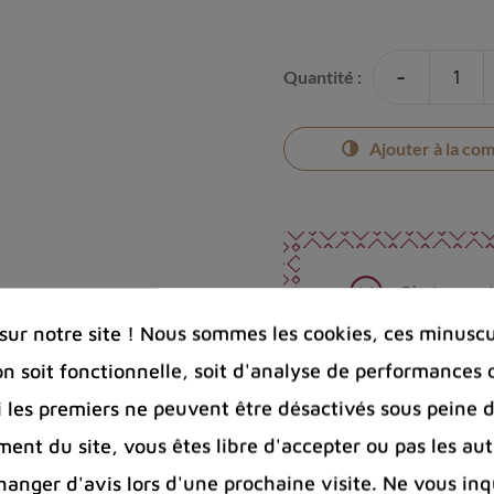
-
Quantité :
Ajouter à la co
Photos cont
ur notre site ! Nous sommes les cookies, ces minuscul
Port offert 
100 € pour 
on soit fonctionnelle, soit d'analyse de performances 
Entreprise 
Si les premiers ne peuvent être désactivés sous peine d
Bijoux arge
ent du site, vous êtes libre d'accepter ou pas les aut
nger d'avis lors d'une prochaine visite. Ne vous inq