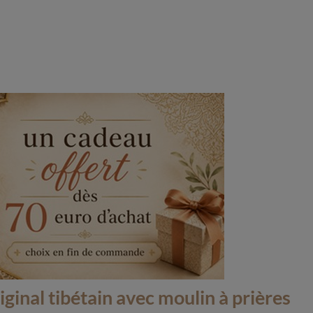
(1 avis)
iginal
tibétain avec moulin à prières