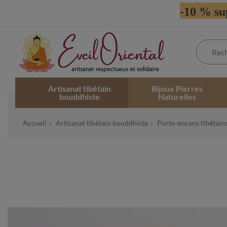
-10 % su
Artisanat tibétain
Bijoux Pierres
bouddhiste
Naturelles
Accueil
Artisanat tibétain bouddhiste
Porte-encens tibétain