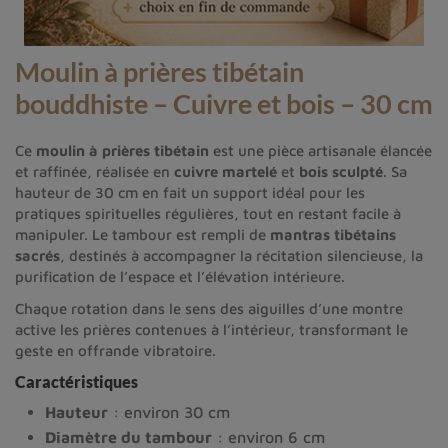
Moulin à prières tibétain
bouddhiste – Cuivre et bois – 30 cm
Ce
moulin à prières tibétain
est une pièce artisanale élancée
et raffinée, réalisée en
cuivre martelé
et
bois sculpté
. Sa
hauteur de 30 cm en fait un support idéal pour les
pratiques spirituelles régulières, tout en restant facile à
manipuler. Le tambour est rempli de
mantras tibétains
sacrés
, destinés à accompagner la récitation silencieuse, la
purification de l’espace et l’élévation intérieure.
Chaque rotation dans le sens des aiguilles d’une montre
active les prières contenues à l’intérieur, transformant le
geste en offrande vibratoire.
Caractéristiques
Hauteur
: environ 30 cm
Diamètre du tambour
: environ 6 cm