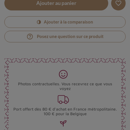
favorite_border
Ajouter au panier
Ajouter à la comparaison
help_outline
Posez une question sur ce produit
Photos contractuelles. Vous recevrez ce que vous
voyez
Port offert dès 80 € d’achat en France métropolitaine.
100 € pour la Belgique