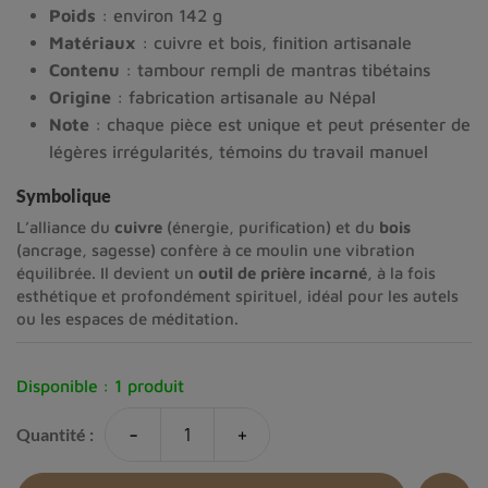
Poids
: environ 142 g
Matériaux
: cuivre et bois, finition artisanale
Contenu
: tambour rempli de mantras tibétains
Origine
: fabrication artisanale au Népal
Note
: chaque pièce est unique et peut présenter de
légères irrégularités, témoins du travail manuel
Symbolique
L’alliance du
cuivre
(énergie, purification) et du
bois
(ancrage, sagesse) confère à ce moulin une vibration
équilibrée. Il devient un
outil de prière incarné
, à la fois
esthétique et profondément spirituel, idéal pour les autels
ou les espaces de méditation.
Disponible :
1 produit
-
+
Quantité :