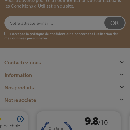
Vous trouverez pour cela nos informations de contact dans
les Conditions d'Utilisation du site.
J'accepte la
politique de confidentialité
concernant l'utilisation des
mes données personnelles.

Contactez-nous

Information

Nos produits

Notre société