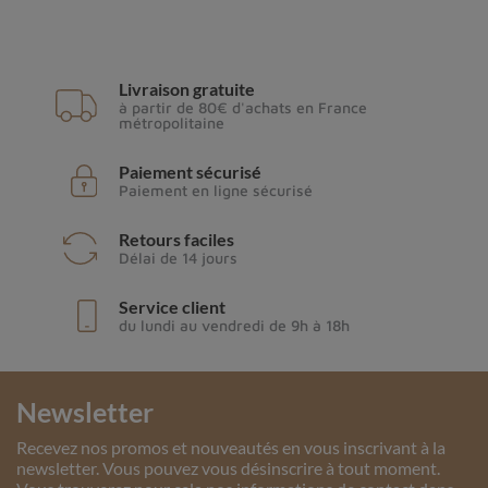
Livraison gratuite
à partir de 80€ d'achats en France
métropolitaine
Paiement sécurisé
Paiement en ligne sécurisé
Retours faciles
Délai de 14 jours
Service client
du lundi au vendredi de 9h à 18h
Newsletter
Recevez nos promos et nouveautés en vous inscrivant à la
newsletter. Vous pouvez vous désinscrire à tout moment.