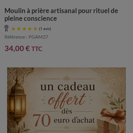
Moulin à prière artisanal pour rituel de
pleine conscience
Référence :
PGAM27
34,00 €
TTC
(1 avis)