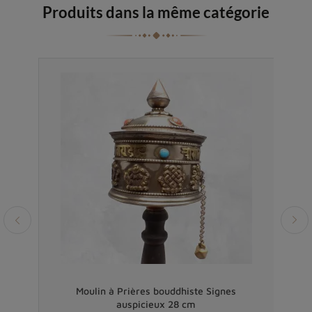
Produits dans la même catégorie
al
Moulin à Prières bouddhiste Signes
Moul
auspicieux 28 cm