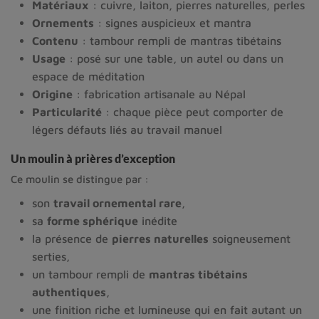
Matériaux
: cuivre, laiton, pierres naturelles, perles
Ornements
: signes auspicieux et mantra
Contenu
: tambour rempli de mantras tibétains
Usage
: posé sur une table, un autel ou dans un
espace de méditation
Origine
: fabrication artisanale au Népal
Particularité
: chaque pièce peut comporter de
légers défauts liés au travail manuel
Un moulin à prières d’exception
Ce moulin se distingue par :
son
travail ornemental rare
,
sa
forme sphérique
inédite
la présence de
pierres naturelles
soigneusement
serties,
un tambour rempli de
mantras tibétains
authentiques
,
une finition riche et lumineuse qui en fait autant un