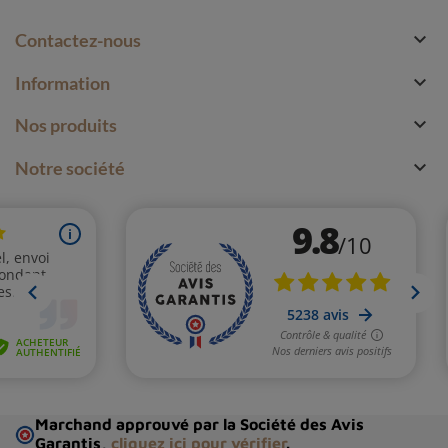

Contactez-nous

Information

Nos produits

Notre société
Marchand approuvé par la Société des Avis
Garantis,
cliquez ici pour vérifier
.