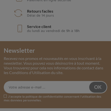
Retours faciles
Délai de 14 jours
Service client
du lundi au vendredi de 9h à 18h
Newsletter
Recevez nos promos et nouveautés en vous inscrivant à la
newsletter. Vous pouvez vous désinscrire à tout moment.
Vous trouverez pour cela nos informations de contact dans
les Conditions d'Utilisation du site.
J'accepte la
politique de confidentialité
concernant l'utilisation des
mes données personnelles.