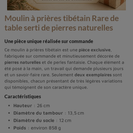
Moulin à prières tibétain Rare de
table serti de pierres naturelles
Une pièce unique réalisée sur commande
Ce moulin à prières tibétain est une
pièce exclusive
,
fabriquée sur commande et minutieusement décorée de
pierres naturelles
et de perles fantaisie. Chaque élément a
été posé à la main, un travail qui demande plusieurs jours
et un savoir‑faire rare. Seulement
deux exemplaires
sont
disponibles, chacun présentant de très légères variations
qui témoignent de son caractère unique.
Caractéristiques
Hauteur
: 26 cm
Diamètre du tambour
: 13,5 cm
Diamètre du socle
: 12 cm
Poids
: environ 858 g