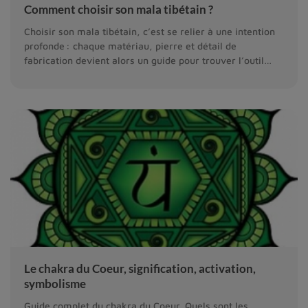
Comment choisir son mala tibétain ?
Choisir son mala tibétain, c’est se relier à une intention
profonde : chaque matériau, pierre et détail de
fabrication devient alors un guide pour trouver l’outil
spirituel qui vous correspond.
Le chakra du Coeur, signification, activation,
symbolisme
Guide complet du chakra du Coeur. Quels sont les