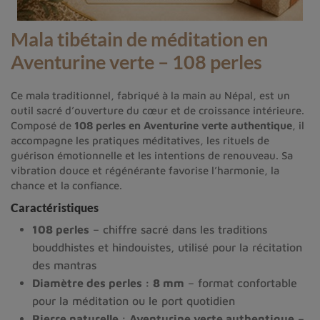
Mala tibétain de méditation en
Aventurine verte – 108 perles
Ce mala traditionnel, fabriqué à la main au Népal, est un
outil sacré d’ouverture du cœur et de croissance intérieure.
Composé de
108 perles en Aventurine verte authentique
, il
accompagne les pratiques méditatives, les rituels de
guérison émotionnelle et les intentions de renouveau. Sa
vibration douce et régénérante favorise l’harmonie, la
chance et la confiance.
Caractéristiques
108 perles
– chiffre sacré dans les traditions
bouddhistes et hindouistes, utilisé pour la récitation
des mantras
Diamètre des perles : 8 mm
– format confortable
pour la méditation ou le port quotidien
Pierre naturelle : Aventurine verte authentique
–