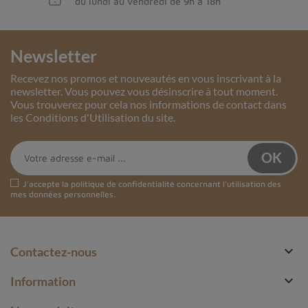
du lundi au vendredi de 9h à 18h
Newsletter
Recevez nos promos et nouveautés en vous inscrivant à la
newsletter. Vous pouvez vous désinscrire à tout moment.
Vous trouverez pour cela nos informations de contact dans
les Conditions d'Utilisation du site.
J'accepte la
politique de confidentialité
concernant l'utilisation des
mes données personnelles.

Contactez-nous

Information