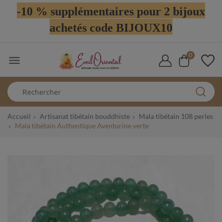
-10 % supplémentaires pour 2 bijoux
achetés code BIJOUX10
0

Accueil
Artisanat tibétain bouddhiste
Mala tibétain 108 perles
Mala tibétain Authentique Aventurine verte