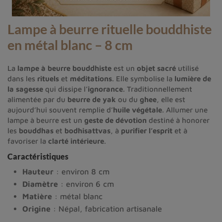
Lampe à beurre rituelle bouddhiste
en métal blanc – 8 cm
La
lampe à beurre bouddhiste
est un
objet sacré
utilisé
dans les
rituels
et
méditations
. Elle symbolise la
lumière de
la sagesse
qui dissipe l’
ignorance
. Traditionnellement
alimentée par du
beurre de yak
ou du
ghee
, elle est
aujourd’hui souvent remplie d’
huile végétale
. Allumer une
lampe à beurre est un
geste de dévotion
destiné à honorer
les
bouddhas
et
bodhisattvas
, à
purifier l’esprit
et à
favoriser la
clarté intérieure
.
Caractéristiques
Hauteur
: environ 8 cm
Diamètre
: environ 6 cm
Matière
: métal blanc
Origine
: Népal, fabrication artisanale