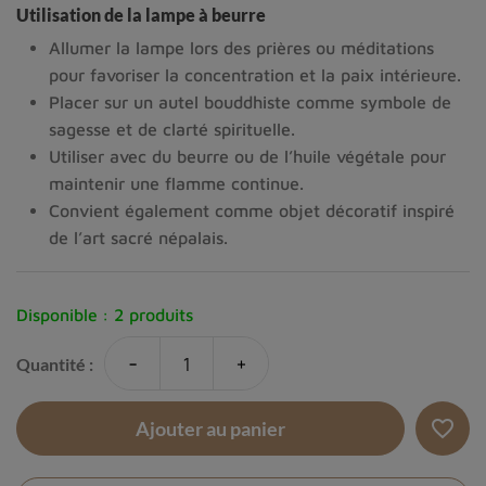
Utilisation de la lampe à beurre
Allumer la lampe lors des prières ou méditations
pour favoriser la concentration et la paix intérieure.
Placer sur un autel bouddhiste comme symbole de
sagesse et de clarté spirituelle.
Utiliser avec du beurre ou de l’huile végétale pour
maintenir une flamme continue.
Convient également comme objet décoratif inspiré
de l’art sacré népalais.
Disponible :
2 produits
-
+
Quantité :
favorite_border
Ajouter au panier