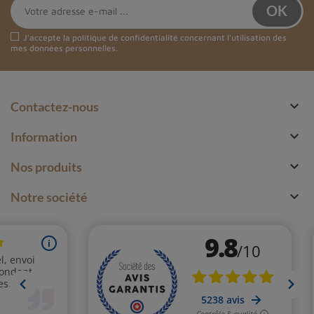
J'accepte la
politique de confidentialité
concernant l'utilisation des
mes données personnelles.

Contactez-nous

Information

Nos produits

Notre société