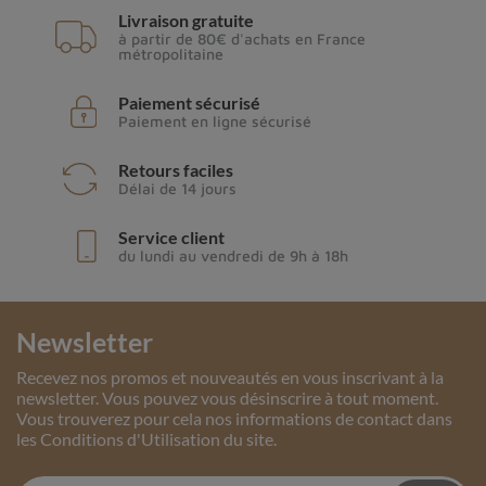
Livraison gratuite
à partir de 80€ d'achats en France
métropolitaine
Paiement sécurisé
Paiement en ligne sécurisé
Retours faciles
Délai de 14 jours
Service client
du lundi au vendredi de 9h à 18h
Newsletter
Recevez nos promos et nouveautés en vous inscrivant à la
newsletter. Vous pouvez vous désinscrire à tout moment.
Vous trouverez pour cela nos informations de contact dans
les Conditions d'Utilisation du site.