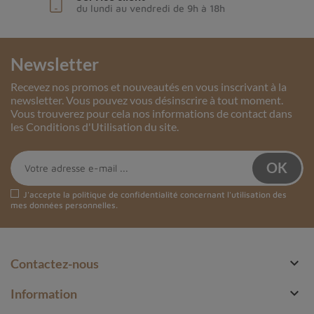
du lundi au vendredi de 9h à 18h
Newsletter
Recevez nos promos et nouveautés en vous inscrivant à la
newsletter. Vous pouvez vous désinscrire à tout moment.
Vous trouverez pour cela nos informations de contact dans
les Conditions d'Utilisation du site.
J'accepte la
politique de confidentialité
concernant l'utilisation des
mes données personnelles.

Contactez-nous

Information