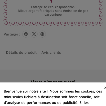
Entreprise éco-responsable.
Bijoux argent fabriqués sans émission de gaz
carbonique
Partager :
Détails du produit
Avis clients
Vous aimerez aussi
Bienvenue sur notre site ! Nous sommes les cookies, ces
minuscules fichiers à destination soit fonctionnelle, soit
d'analyse de performances ou de publicité. Si les