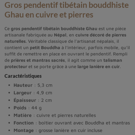
Gros pendentif tibétain bouddhiste
Ghau en cuivre et pierres
Ce
gros pendentif tibétain bouddhiste Ghau
est une pièce
artisanale fabriquée au
Népal
, en
cuivre décoré de pierres
naturelles
. Véritable classique de l’artisanat népalais, il
contient un
petit Bouddha
à l’intérieur, parfois mobile, qu’il
suffit de remettre en place en ouvrant le pendentif. Rempli
de
prières et mantras sacrés
, il agit comme un
talisman
protecteur
et se porte grâce à une
large lanière en cuir
.
Caractéristiques
Hauteur
: 5,3 cm
Largeur
: 4,9 cm
Épaisseur
: 2 cm
Poids
: 44 g
Matière
: cuivre et pierres naturelles
Fonction
: boîtier ouvrant avec Bouddha et mantras
Montage
: grosse lanière en cuir incluse