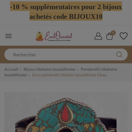
-10 % supplémentaires pour 2 bijoux
achetés code BIJOUX10
0

Accueil
Bijoux tibetains bouddhistes
Pendentifs tibétains
bouddhistes
Gros pendentif tibétain bouddhiste Ghau