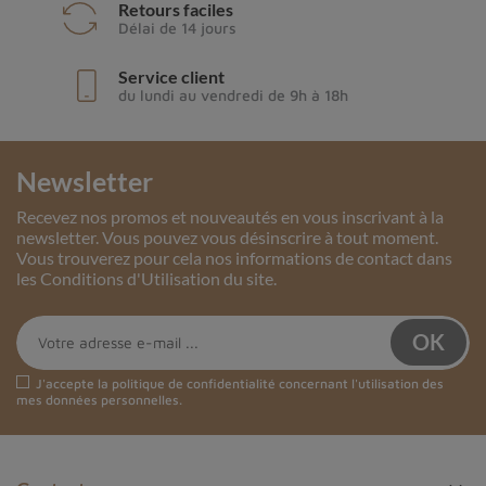
Retours faciles
Délai de 14 jours
Service client
du lundi au vendredi de 9h à 18h
Newsletter
Recevez nos promos et nouveautés en vous inscrivant à la
newsletter. Vous pouvez vous désinscrire à tout moment.
Vous trouverez pour cela nos informations de contact dans
les Conditions d'Utilisation du site.
J'accepte la
politique de confidentialité
concernant l'utilisation des
mes données personnelles.