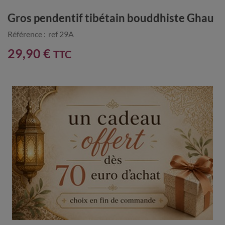
Gros pendentif tibétain bouddhiste Ghau
Référence :
ref 29A
29,90 €
TTC