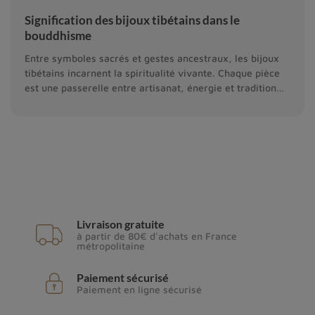
Signification des bijoux tibétains dans le
bouddhisme
Entre symboles sacrés et gestes ancestraux, les bijoux
tibétains incarnent la spiritualité vivante. Chaque pièce
est une passerelle entre artisanat, énergie et tradition
bouddhiste.
Livraison gratuite
à partir de 80€ d'achats en France
métropolitaine
Paiement sécurisé
Paiement en ligne sécurisé