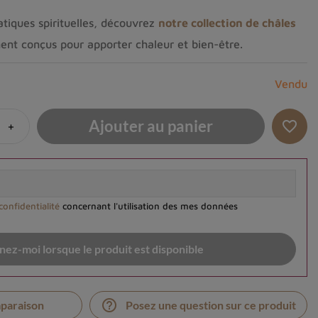
pratiques spirituelles, découvrez
notre collection de châles
ent conçus pour apporter chaleur et bien-être.
Vendu
Ajouter au panier
+
favorite_border
confidentialité
concernant l'utilisation des mes données
ez-moi lorsque le produit est disponible
help_outline
mparaison
Posez une question sur ce produit