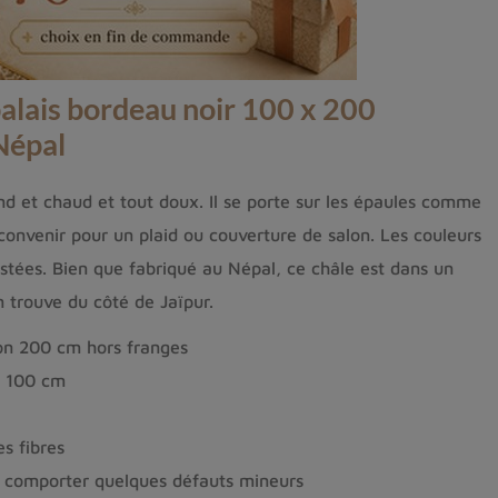
alais bordeau noir 100 x 200
Népal
nd et chaud et tout doux. Il se porte sur les épaules comme
convenir pour un plaid ou couverture de salon. Les couleurs
astées. Bien que fabriqué au Népal, ce châle est dans un
on trouve du côté de Jaïpur.
on 200 cm hors franges
n 100 cm
s fibres
ut comporter quelques défauts mineurs