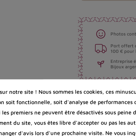
Photos cont
Port offert 
100 € pour 
Entreprise 
Bijoux arge
ur notre site ! Nous sommes les cookies, ces minuscul
Partager :
on soit fonctionnelle, soit d'analyse de performances 
Si les premiers ne peuvent être désactivés sous peine d
ent du site, vous êtes libre d'accepter ou pas les aut
 clients
nger d'avis lors d'une prochaine visite. Ne vous inq