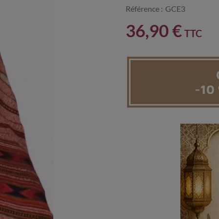
Référence :
GCE3
36,90 €
TTC
-10