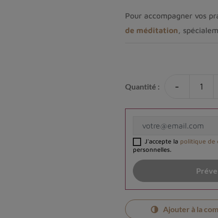
​​​​​​​Pour accompagner vos 
de méditation
, spécialem
-
Quantité :
J'accepte la
politique de 
personnelles.
Préven
Ajouter à la co