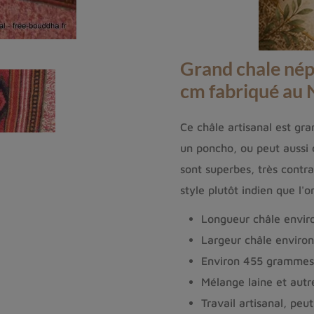
Grand chale
nép
cm fabriqué au 
Ce châle artisanal est gra
un poncho, ou peut aussi 
sont superbes, très contr
style plutôt indien que l'
Longueur châle envir
Largeur châle enviro
Environ 455 grammes
Mélange laine et autre
Travail artisanal, pe