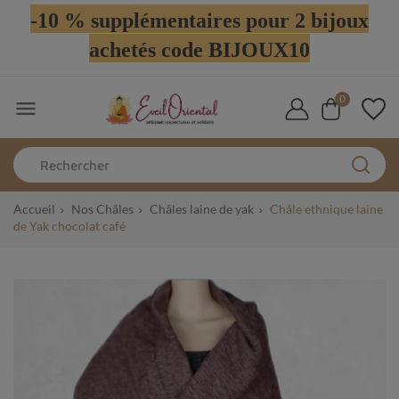
-10 % supplémentaires pour 2 bijoux
achetés code BIJOUX10
0

Accueil
Nos Châles
Châles laine de yak
Châle ethnique laine
de Yak chocolat café