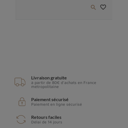
favorite_border
favorite_border


Livraison gratuite
à partir de 80€ d'achats en France
métropolitaine
Paiement sécurisé
Paiement en ligne sécurisé
Retours faciles
Délai de 14 jours