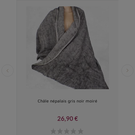
Vendu
Châle népalais gris noir moiré
26,90 €
Prix