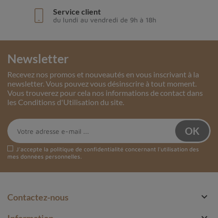
Service client
du lundi au vendredi de 9h à 18h
Newsletter
Recevez nos promos et nouveautés en vous inscrivant à la
newsletter. Vous pouvez vous désinscrire à tout moment.
Vous trouverez pour cela nos informations de contact dans
les Conditions d'Utilisation du site.
J'accepte la
politique de confidentialité
concernant l'utilisation des
mes données personnelles.

Contactez-nous