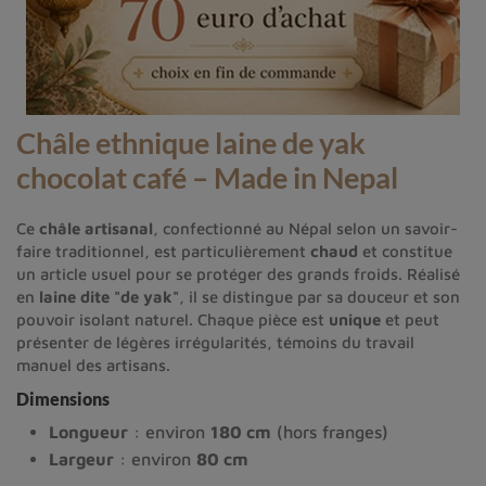
Châle ethnique laine de yak
chocolat café – Made in Nepal
Ce
châle artisanal
, confectionné au Népal selon un savoir-
faire traditionnel, est particulièrement
chaud
et constitue
un article usuel pour se protéger des grands froids. Réalisé
en
laine dite "de yak"
, il se distingue par sa douceur et son
pouvoir isolant naturel. Chaque pièce est
unique
et peut
présenter de légères irrégularités, témoins du travail
manuel des artisans.
Dimensions
Longueur
: environ
180 cm
(hors franges)
Largeur
: environ
80 cm