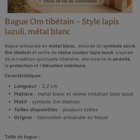
Bague Om tibétain – Style lapis
lazuli, métal blanc
Bague artisanale en
métal blanc
, décorée du
symbole sacré
Om tibétain
et sertie de
résine couleur lapis lazuli
. Inspirée
de la tradition spirituelle tibétaine, elle incarne la
sérénité
,
la
protection
et l’
élévation intérieure
.
Caractéristiques
Longueur
: 2,2 cm
Matière
: métal blanc et résine imitation lapis lazuli
Motif
: symbole Om tibétain
Tailles disponibles
: plusieurs tailles
Origine
: fabrication artisanale au Népal
Taille de bague :