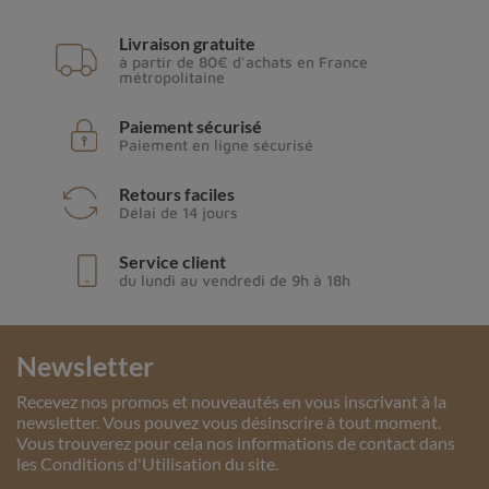
Livraison gratuite
à partir de 80€ d'achats en France
métropolitaine
Paiement sécurisé
Paiement en ligne sécurisé
Retours faciles
Délai de 14 jours
Service client
du lundi au vendredi de 9h à 18h
Newsletter
Recevez nos promos et nouveautés en vous inscrivant à la
newsletter. Vous pouvez vous désinscrire à tout moment.
Vous trouverez pour cela nos informations de contact dans
les Conditions d'Utilisation du site.