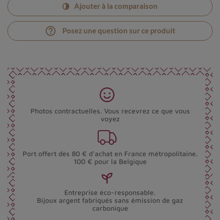
Ajouter à la comparaison
help_outline
Posez une question sur ce produit
Photos contractuelles. Vous recevrez ce que vous
voyez
Port offert dès 80 € d’achat en France métropolitaine.
100 € pour la Belgique
Entreprise éco-responsable.
Bijoux argent fabriqués sans émission de gaz
carbonique