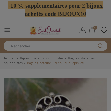
-10 % supplémentaires pour 2 bijoux
achetés code BIJOUX10
0

Accueil
Bijoux tibetains bouddhistes
Bagues tibétaines
bouddhistes
Bague tibétaine Om couleur Lapis lazuli