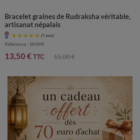
Bracelet graines de Rudraksha véritable,
artisanat népalais
Référence :
BMPR
13,50 €
TTC
15,00 €
(1 avis)