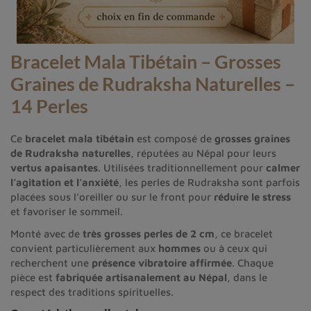
Bracelet Mala Tibétain – Grosses
Graines de Rudraksha Naturelles –
14 Perles
Ce
bracelet mala tibétain
est composé de
grosses graines
de Rudraksha naturelles
, réputées au Népal pour leurs
vertus apaisantes
. Utilisées traditionnellement pour
calmer
l’agitation et l’anxiété
, les perles de Rudraksha sont parfois
placées sous l’oreiller ou sur le front pour
réduire le stress
et favoriser le sommeil.
Monté avec de
très grosses perles de 2 cm
, ce bracelet
convient particulièrement aux
hommes
ou à ceux qui
recherchent une
présence vibratoire affirmée
. Chaque
pièce est
fabriquée artisanalement au Népal
, dans le
respect des traditions spirituelles.