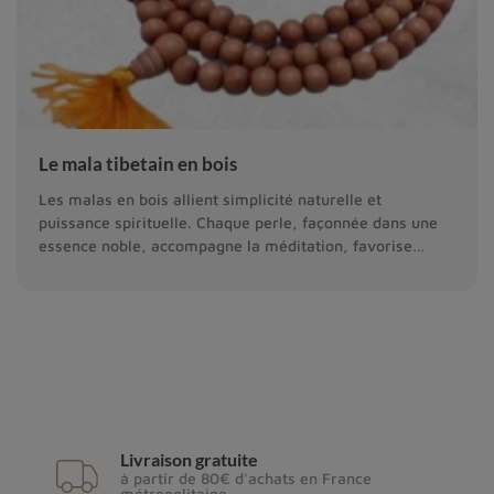
Le mala tibetain en bois
Les malas en bois allient simplicité naturelle et
puissance spirituelle. Chaque perle, façonnée dans une
essence noble, accompagne la méditation, favorise
l’ancrage et diffuse une énergie douce.
Livraison gratuite
à partir de 80€ d'achats en France
métropolitaine