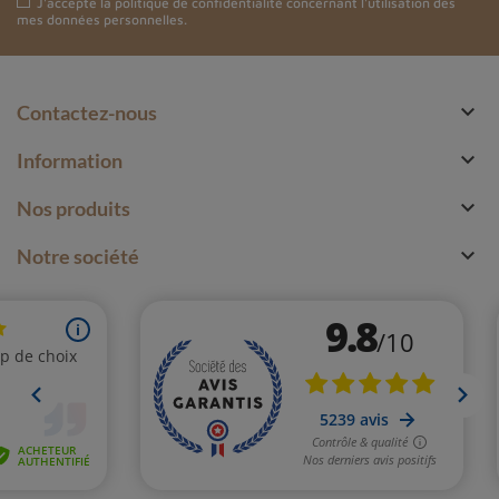
J'accepte la
politique de confidentialité
concernant l'utilisation des
mes données personnelles.

Contactez-nous

Information

Nos produits

Notre société