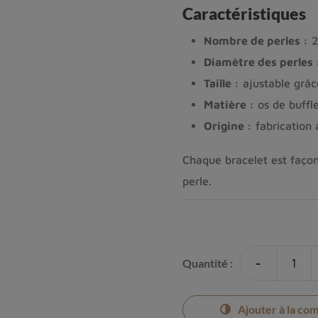
Caractéristiques
Nombre de perles :
2
Diamètre des perles 
Taille :
ajustable grâce
Matière :
os de buffle
Origine :
fabrication 
Chaque bracelet est façon
perle.
-
Quantité :
Ajouter à la co