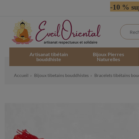
-10 % su
Artisanat tibétain
Bijoux Pierres
bouddhiste
Naturelles
Accueil
Bijoux tibetains bouddhistes
Bracelets tibétains bou