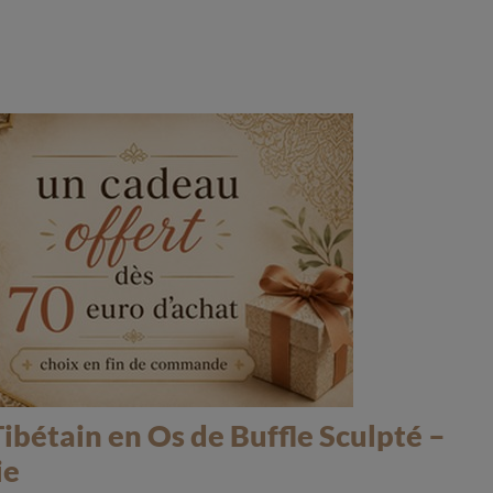
ibétain en Os de Buffle Sculpté –
ie