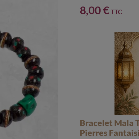
8,00 €
TTC
Bracelet Mala T
Pierres Fantais