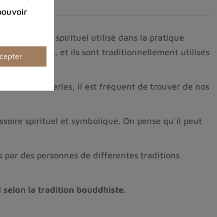
pouvoir
un bracelet spirituel utilisé dans la pratique
 de graines, et ils sont traditionnellement utilisés
cepter
rosseur des perles, il est fréquent de trouver de nos
soire spirituel et symbolique. On pense qu'il peut
s par des personnes de différentes traditions
selon la tradition bouddhiste.