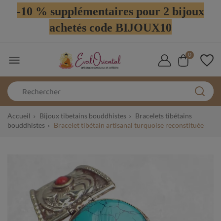
-10 % supplémentaires pour 2 bijoux
achetés code BIJOUX10
0

Accueil
Bijoux tibetains bouddhistes
Bracelets tibétains
bouddhistes
Bracelet tibétain artisanal turquoise reconstituée