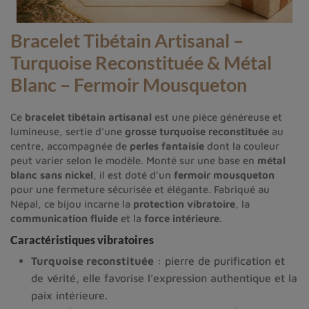
Bracelet Tibétain Artisanal –
Turquoise Reconstituée & Métal
Blanc – Fermoir Mousqueton
Ce
bracelet tibétain artisanal
est une pièce généreuse et
lumineuse, sertie d’une
grosse turquoise reconstituée
au
centre, accompagnée de
perles fantaisie
dont la couleur
peut varier selon le modèle. Monté sur une base en
métal
blanc sans nickel
, il est doté d’un
fermoir mousqueton
pour une fermeture sécurisée et élégante. Fabriqué au
Népal, ce bijou incarne la
protection vibratoire
, la
communication fluide
et la
force intérieure
.
Caractéristiques vibratoires
Turquoise reconstituée
: pierre de purification et
de vérité, elle favorise l’expression authentique et la
paix intérieure.