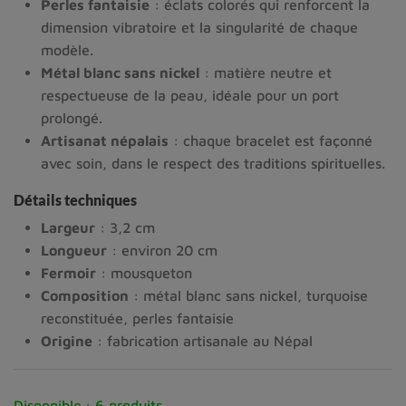
Perles fantaisie
: éclats colorés qui renforcent la
dimension vibratoire et la singularité de chaque
modèle.
Métal blanc sans nickel
: matière neutre et
respectueuse de la peau, idéale pour un port
prolongé.
Artisanat népalais
: chaque bracelet est façonné
avec soin, dans le respect des traditions spirituelles.
Détails techniques
Largeur
: 3,2 cm
Longueur
: environ 20 cm
Fermoir
: mousqueton
Composition
: métal blanc sans nickel, turquoise
reconstituée, perles fantaisie
Origine
: fabrication artisanale au Népal
Disponible :
6 produits