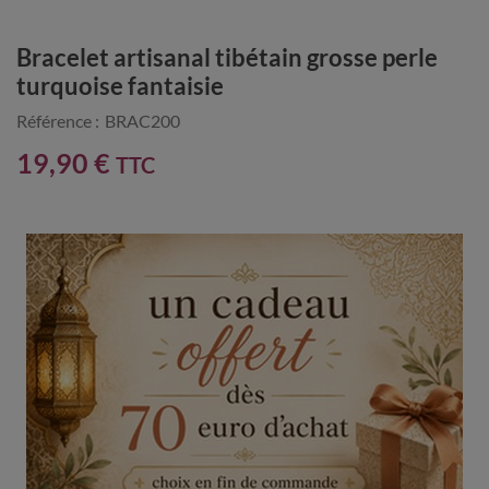
Bracelet artisanal tibétain grosse perle
turquoise fantaisie
Référence :
BRAC200
19,90 €
TTC