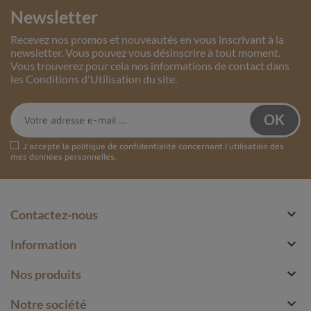
Newsletter
Recevez nos promos et nouveautés en vous inscrivant à la
newsletter. Vous pouvez vous désinscrire à tout moment.
Vous trouverez pour cela nos informations de contact dans
les Conditions d'Utilisation du site.
J'accepte la
politique de confidentialité
concernant l'utilisation des
mes données personnelles.

Contactez-nous

Information

Nos produits

Notre société