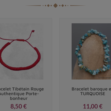
acelet Tibétain Rouge
Bracelet baroque 
Authentique Porte-
TURQUOISE
bonheur
8,50 €
11,00 €