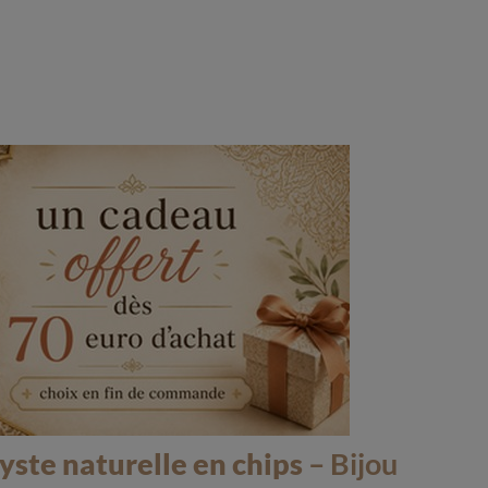
(2 avis)
ste naturelle en chips
– Bijou