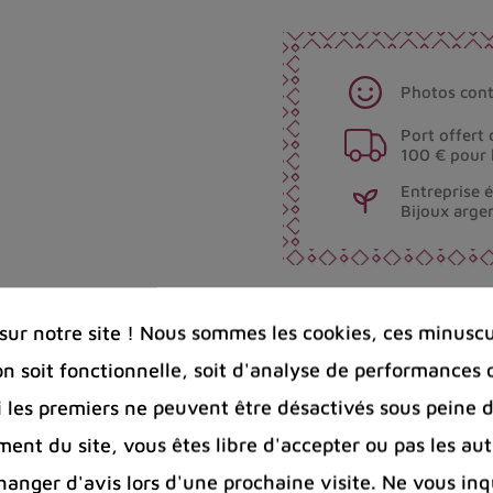
Photos cont
Port offert 
100 € pour 
Entreprise 
Bijoux arge
Partager :
ur notre site ! Nous sommes les cookies, ces minuscul
on soit fonctionnelle, soit d'analyse de performances 
Si les premiers ne peuvent être désactivés sous peine d
ent du site, vous êtes libre d'accepter ou pas les aut
nger d'avis lors d'une prochaine visite. Ne vous inq