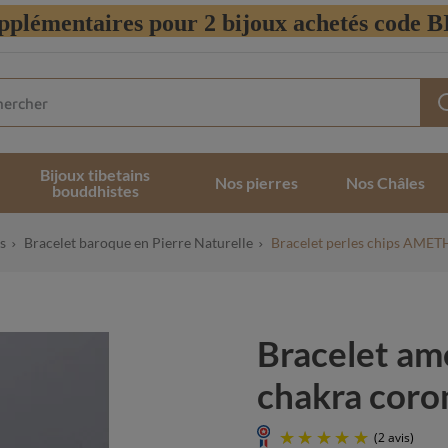
pplémentaires pour 2 bijoux achetés code
Bijoux tibetains
Nos pierres
Nos Châles
bouddhistes
s
Bracelet baroque en Pierre Naturelle
Bracelet perles chips AME
Bracelet am
chakra coro