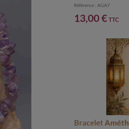
Référence :
AGA7
13,00 €
TTC
Bracelet
Améthy