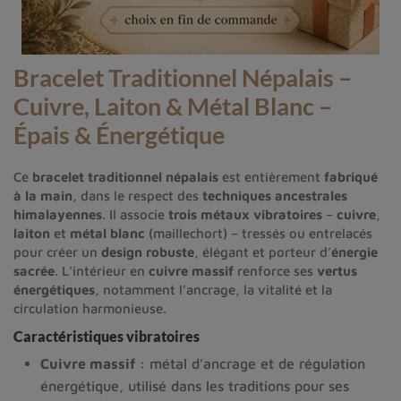
Bracelet Traditionnel Népalais –
Cuivre, Laiton & Métal Blanc –
Épais & Énergétique
Ce
bracelet traditionnel népalais
est entièrement
fabriqué
à la main
, dans le respect des
techniques ancestrales
himalayennes
. Il associe
trois métaux vibratoires
–
cuivre
,
laiton
et
métal blanc
(maillechort) – tressés ou entrelacés
pour créer un
design robuste
, élégant et porteur d’
énergie
sacrée
. L’intérieur en
cuivre massif
renforce ses
vertus
énergétiques
, notamment l’ancrage, la vitalité et la
circulation harmonieuse.
Caractéristiques vibratoires
Cuivre massif
: métal d’ancrage et de régulation
énergétique, utilisé dans les traditions pour ses