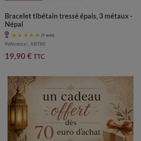
Bracelet tibétain tressé épais, 3 métaux -
Népal
Référence :
ABT80
19,90 €
TTC
(1 avis)