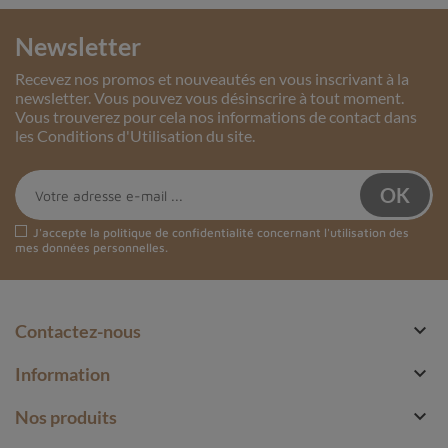
Newsletter
Recevez nos promos et nouveautés en vous inscrivant à la
newsletter. Vous pouvez vous désinscrire à tout moment.
Vous trouverez pour cela nos informations de contact dans
les Conditions d'Utilisation du site.
J'accepte la
politique de confidentialité
concernant l'utilisation des
mes données personnelles.

Contactez-nous

Information

Nos produits