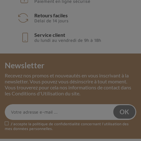
Paiement en ligne sécurisé
Retours faciles
Délai de 14 jours
Service client
du lundi au vendredi de 9h à 18h
Newsletter
Recevez nos promos et nouveautés en vous inscrivant à la
newsletter. Vous pouvez vous désinscrire à tout moment.
Vous trouverez pour cela nos informations de contact dans
les Conditions d'Utilisation du site.
J'accepte la
politique de confidentialité
concernant l'utilisation des
mes données personnelles.