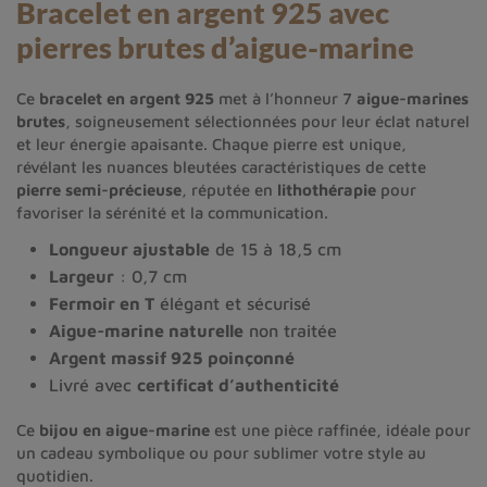
Bracelet en argent 925 avec
pierres brutes d’aigue-marine
Ce
bracelet en argent 925
met à l’honneur 7
aigue-marines
brutes
, soigneusement sélectionnées pour leur éclat naturel
et leur énergie apaisante. Chaque pierre est unique,
révélant les nuances bleutées caractéristiques de cette
pierre semi-précieuse
, réputée en
lithothérapie
pour
favoriser la sérénité et la communication.
Longueur ajustable
de 15 à 18,5 cm
Largeur
: 0,7 cm
Fermoir en T
élégant et sécurisé
Aigue-marine naturelle
non traitée
Argent massif 925 poinçonné
Livré avec
certificat d’authenticité
Ce
bijou en aigue-marine
est une pièce raffinée, idéale pour
un cadeau symbolique ou pour sublimer votre style au
quotidien.