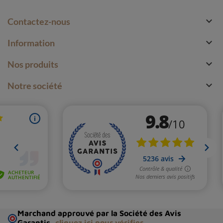

Contactez-nous

Information

Nos produits

Notre société
Marchand approuvé par la Société des Avis
Garantis,
cliquez ici pour vérifier
.