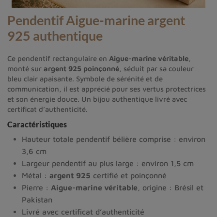
Pendentif Aigue-marine argent
925 authentique
Ce pendentif rectangulaire en
Aigue-marine véritable
,
monté sur
argent 925 poinçonné
, séduit par sa couleur
bleu clair apaisante. Symbole de sérénité et de
communication, il est apprécié pour ses vertus protectrices
et son énergie douce. Un bijou authentique livré avec
certificat d’authenticité.
Caractéristiques
Hauteur totale pendentif bélière comprise : environ
3,6 cm
Largeur pendentif au plus large : environ 1,5 cm
Métal :
argent 925
certifié et poinçonné
Pierre :
Aigue-marine véritable
, origine : Brésil et
Pakistan
Livré avec certificat d’authenticité