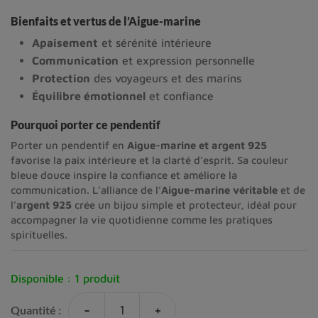
Bienfaits et vertus de l’Aigue-marine
Apaisement
et sérénité intérieure
Communication
et expression personnelle
Protection
des voyageurs et des marins
Équilibre émotionnel
et confiance
Pourquoi porter ce pendentif
Porter un pendentif en
Aigue-marine et argent 925
favorise la paix intérieure et la clarté d’esprit. Sa couleur
bleue douce inspire la confiance et améliore la
communication. L’alliance de l’
Aigue-marine véritable
et de
l’
argent 925
crée un bijou simple et protecteur, idéal pour
accompagner la vie quotidienne comme les pratiques
spirituelles.
Disponible :
1 produit
-
+
Quantité :