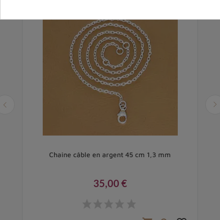
cm
Chaîne câble en argent 45 cm 1,3 mm
35,00 €
Prix