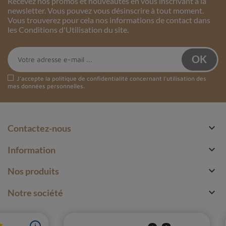
Recevez nos promos et nouveautés en vous inscrivant à la
newsletter. Vous pouvez vous désinscrire à tout moment.
Vous trouverez pour cela nos informations de contact dans
les Conditions d'Utilisation du site.
J'accepte la
politique de confidentialité
concernant l'utilisation des
mes données personnelles.

Contactez-nous

Information

Nos produits

Notre société