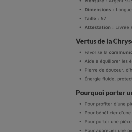
Monture :
Argent 925
Dimensions :
Longueu
Taille :
57
Attestation :
Livrée a
Vertus de la Chrys
Favorise la
communic
Aide à équilibrer les 
Pierre de douceur, d’
Énergie fluide, protec
Pourquoi porter u
Pour profiter d’une pi
Pour bénéficier d’une
Pour porter une pièc
Pour apprécier une pi