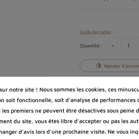
Guide des tailles
-
Quantité :
Ajouter à la co
ur notre site ! Nous sommes les cookies, ces minuscul
on soit fonctionnelle, soit d'analyse de performances 
Photos cont
Si les premiers ne peuvent être désactivés sous peine d
Port offert 
ent du site, vous êtes libre d'accepter ou pas les aut
100 € pour 
nger d'avis lors d'une prochaine visite. Ne vous inq
Entreprise 