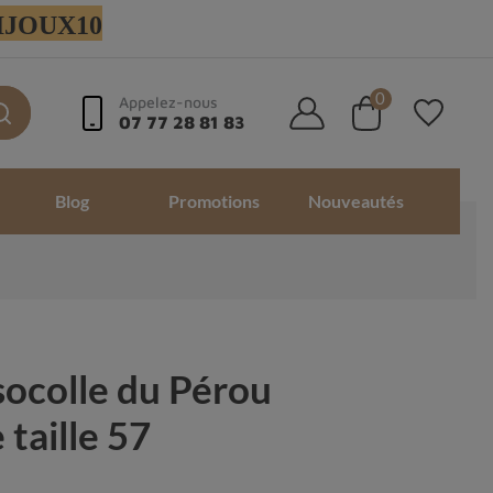
 BIJOUX10
0
Appelez-nous
07 77 28 81 83
Blog
Promotions
Nouveautés
ocolle du Pérou
taille 57