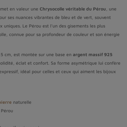
 met en valeur une
Chrysocolle véritable du Pérou
, une
pour ses nuances vibrantes de bleu et de vert, souvent
 uniques. Le Pérou est l’un des gisements les plus
olle, connue pour sa profondeur de couleur et son énergie
1,5 cm, est montée sur une base en
argent massif 925
solidité, éclat et confort. Sa forme asymétrique lui confère
pressif, idéal pour celles et ceux qui aiment les bijoux
pierre
naturelle
Pérou