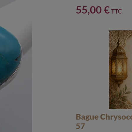
55,00 €
TTC
Bague Chrysocol
57