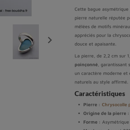
Cette bague asymétrique
pierre naturelle réputée 
mêlées de motifs minéraux
appréciés pour la chrysoc

douce et apaisante.
La pierre, de 2,2 cm sur 
poinçonné
, garantissant 
un caractère moderne et ex
naturels au style affirmé.
Caractéristiques
Pierre :
Chrysocolle 
Origine de la pierre :
Forme :
Asymétrique