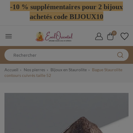
-10 % supplémentaires pour 2 bijoux
achetés code BIJOUX10
0

Accueil
Nos pierres
Bijoux en Staurolite
Bague Staurolite
contours cuivrés taille 52