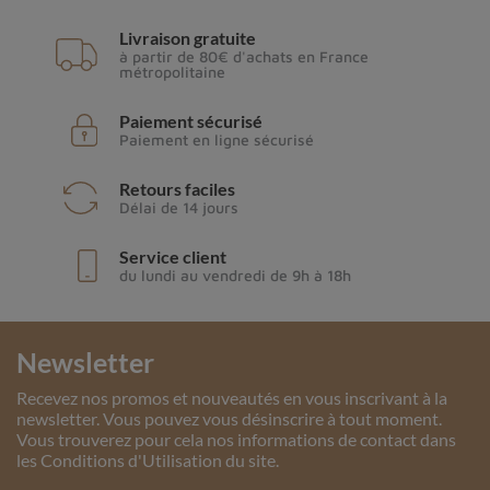
Livraison gratuite
à partir de 80€ d'achats en France
métropolitaine
Paiement sécurisé
Paiement en ligne sécurisé
Retours faciles
Délai de 14 jours
Service client
du lundi au vendredi de 9h à 18h
Newsletter
Recevez nos promos et nouveautés en vous inscrivant à la
newsletter. Vous pouvez vous désinscrire à tout moment.
Vous trouverez pour cela nos informations de contact dans
les Conditions d'Utilisation du site.