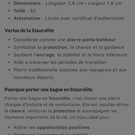
Dimensions
: Longueur 2,8 cm • Largeur 1,8 cm
Taille
: 52
Attestation
: Livrée avec certificat d’authenticité
Vertus de la Staurolite
Considérée comme une
pierre porte‑bonheur
Symbolise la
protection
, la chance et la guidance
Soutient l’
ancrage
, la stabilité et la force intérieure
Aide à traverser les périodes de transition
Pierre traditionnelle associée aux voyageurs et aux
nouveaux départs
Pourquoi porter une bague en Staurolite
Porter une bague en
Staurolite
, c’est choisir une pierre
chargée d’histoire et de symbolisme. Elle est réputée attirer
la
chance
, renforcer la
protection
et accompagner les
moments importants de la vie. Un bijou idéal pour :
Attirer les
opportunités positives
Renforcer l’
ancrage
et la stabilité