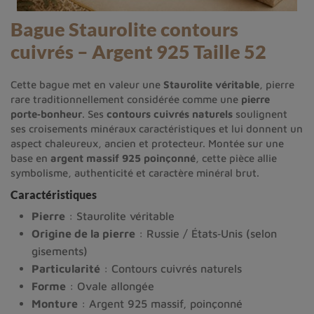
Bague Staurolite contours
cuivrés – Argent 925 Taille 52
Cette bague met en valeur une
Staurolite véritable
, pierre
rare traditionnellement considérée comme une
pierre
porte‑bonheur
. Ses
contours cuivrés naturels
soulignent
ses croisements minéraux caractéristiques et lui donnent un
aspect chaleureux, ancien et protecteur. Montée sur une
base en
argent massif 925 poinçonné
, cette pièce allie
symbolisme, authenticité et caractère minéral brut.
Caractéristiques
Pierre
: Staurolite véritable
Origine de la pierre
: Russie / États‑Unis (selon
gisements)
Particularité
: Contours cuivrés naturels
Forme
: Ovale allongée
Monture
: Argent 925 massif, poinçonné