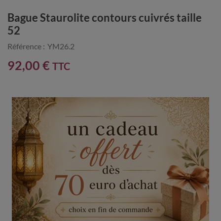
Bague Staurolite contours cuivrés taille
52
Référence :
YM26.2
92,00 €
TTC