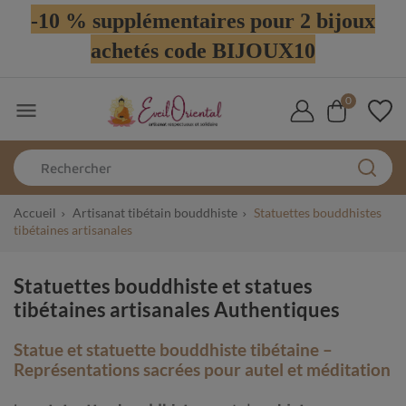
-10 % supplémentaires pour 2 bijoux
achetés code BIJOUX10
0

Accueil
Artisanat tibétain bouddhiste
Statuettes bouddhistes
tibétaines artisanales
Statuettes bouddhiste et statues
tibétaines artisanales Authentiques
Statue et statuette bouddhiste tibétaine –
Représentations sacrées pour autel et méditation