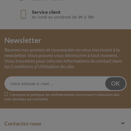
Service client
du lundi au vendredi de 9h à 18h
Newsletter
Recevez nos promos et nouveautés en vous inscrivant à la
newsletter. Vous pouvez vous désinscrire à tout moment.
Vous trouverez pour cela nos informations de contact dans
les Conditions d'Utilisation du site.
J'accepte la
politique de confidentialité
concernant l'utilisation des
mes données personnelles.

Contactez-nous