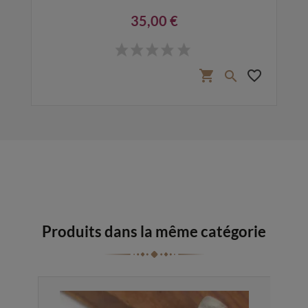
35,00 €
Prix
favorite_border
shopping_cart
favorite_border

Produits dans la même catégorie