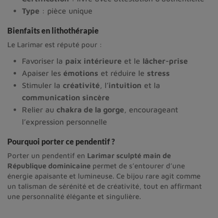
Type
: pièce unique
Bienfaits en lithothérapie
Le Larimar est réputé pour :
Favoriser la
paix intérieure
et le
lâcher-prise
Apaiser les
émotions
et réduire le
stress
Stimuler la
créativité
, l’
intuition
et la
communication sincère
Relier au
chakra de la gorge
, encourageant
l’expression personnelle
Pourquoi porter ce pendentif ?
Porter un pendentif en
Larimar sculpté main de
République dominicaine
permet de s’entourer d’une
énergie apaisante et lumineuse. Ce bijou rare agit comme
un talisman de sérénité et de créativité, tout en affirmant
une personnalité élégante et singulière.