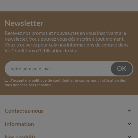
Newsletter
Recevez nos promos et nouveautés en vous inscrivant à la
newsletter. Vous pouvez vous désinscrire à tout moment.
Vous trouverez pour cela nos informations de contact dans
les Conditions d'Utilisation du site.
J'accepte la
politique de confidentialité
concernant l'utilisation des
mes données personnelles.

Contactez-nous

Information

Nos produits