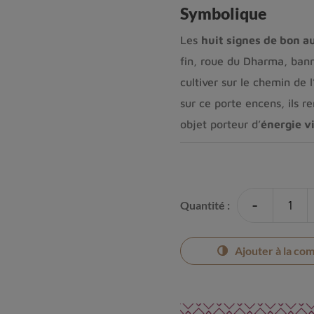
Symbolique
Les
huit signes de bon a
fin, roue du Dharma, banniè
cultiver sur le chemin de 
sur ce porte encens, ils 
objet porteur d’
énergie vi
-
Quantité :
Ajouter à la co