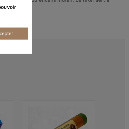
pouvoir
cepter