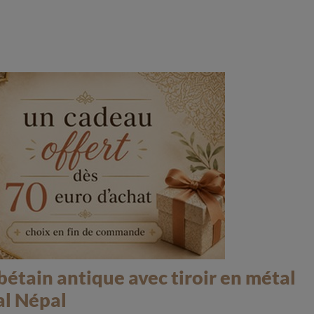
bétain antique avec tiroir en métal
nal Népal