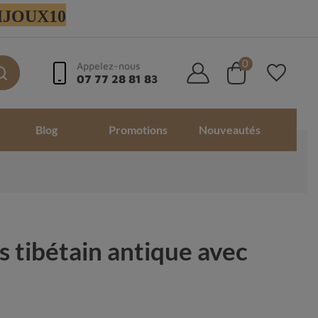
 BIJOUX10
0
Appelez-nous
07 77 28 81 83
Blog
Promotions
Nouveautés
 tibétain antique avec