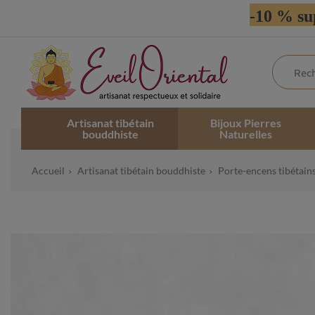
-10 % su
Artisanat tibétain
Bijoux Pierres
bouddhiste
Naturelles
Accueil
Artisanat tibétain bouddhiste
Porte-encens tibétain