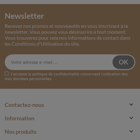
Newsletter
Recevez nos promos et nouveautés en vous inscrivant à la
newsletter. Vous pouvez vous désinscrire à tout moment.
Vous trouverez pour cela nos informations de contact dans
les Conditions d'Utilisation du site.
J'accepte la
politique de confidentialité
concernant l'utilisation des
mes données personnelles.

Contactez-nous

Information

Nos produits