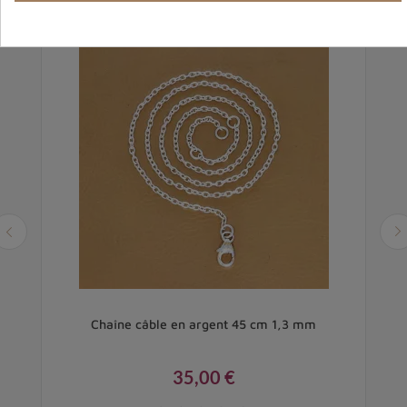
cm
Chaîne câble en argent 45 cm 1,3 mm
35,00 €
Prix