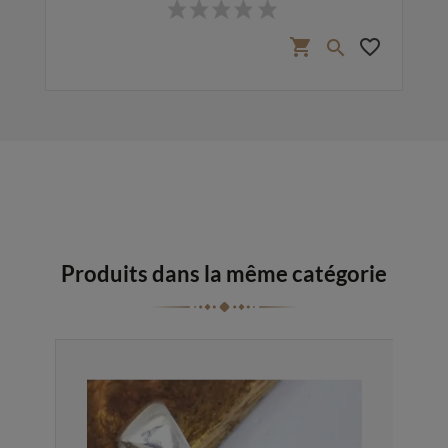
favorite_border
shopping_cart
favorite_border

Produits dans la même catégorie