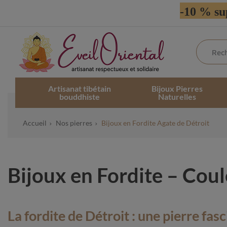
-10 % su
Artisanat tibétain
Bijoux Pierres
bouddhiste
Naturelles
Accueil
Nos pierres
Bijoux en Fordite Agate de Détroit
Bijoux en Fordite – Coul
La fordite de Détroit : une pierre fas