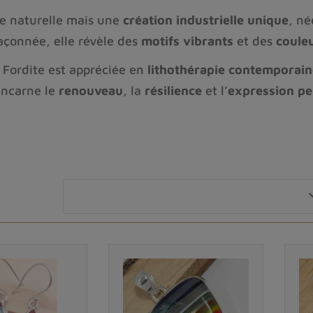
rre naturelle mais une
création industrielle unique
, né
façonnée, elle révèle des
motifs vibrants
et des
coule
a Fordite est appréciée en
lithothérapie contemporain
 incarne le
renouveau
, la
résilience
et l’
expression pe
ent un
bijou chargé d’histoire
, à la fois
original
,
color
ù
design industriel
et
énergie artistique
se rencontren