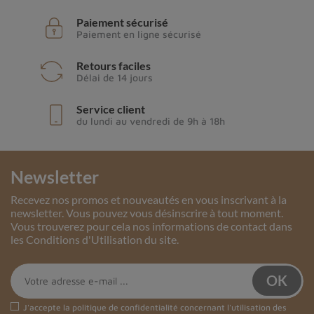
Paiement sécurisé
Paiement en ligne sécurisé
Retours faciles
Délai de 14 jours
Service client
du lundi au vendredi de 9h à 18h
Newsletter
Recevez nos promos et nouveautés en vous inscrivant à la
newsletter. Vous pouvez vous désinscrire à tout moment.
Vous trouverez pour cela nos informations de contact dans
les Conditions d'Utilisation du site.
J'accepte la
politique de confidentialité
concernant l'utilisation des