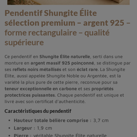
Pendentif Shungite Élite
sélection premium – argent 925
–
forme rectangulaire – qualité
supérieure
Ce pendentif en
Shungite Élite naturelle
, serti dans une
monture en
argent massif 925 poinçonné
, se distingue par
ses
reflets noirs métallisés
et son
éclat rare
. La Shungite
Élite, aussi appelée Shungite Noble ou Argentée, est la
variété la plus pure de cette pierre, reconnue pour sa
teneur exceptionnelle en carbone
et ses
propriétés
protectrices puissantes
. Chaque pendentif est unique et
livré avec son certificat d’authenticité.
Caractéristiques du pendentif
Hauteur totale bélière comprise :
3,7 cm
Largeur :
1,9 cm
Pierre :
véritable Shungite Élite naturelle