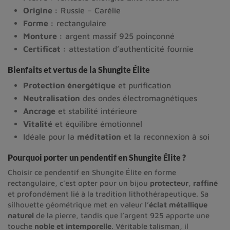
Origine :
Russie – Carélie
Forme :
rectangulaire
Monture :
argent massif 925 poinçonné
Certificat :
attestation d’authenticité fournie
Bienfaits et vertus de la Shungite Élite
Protection énergétique
et purification
Neutralisation
des ondes électromagnétiques
Ancrage
et stabilité intérieure
Vitalité
et équilibre émotionnel
Idéale pour la
méditation
et la reconnexion à soi
Pourquoi porter un pendentif en Shungite Élite ?
Choisir ce pendentif en Shungite Élite en forme
rectangulaire, c’est opter pour un bijou
protecteur
,
raffiné
et profondément lié à la tradition lithothérapeutique. Sa
silhouette géométrique met en valeur l’
éclat métallique
naturel
de la pierre, tandis que l’argent 925 apporte une
touche
noble et intemporelle
. Véritable talisman, il