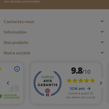
mes données personnelles.

Contactez-nous

Information

Nos produits

Notre société