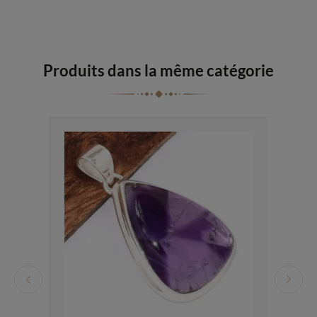
Produits dans la même catégorie
uveauté