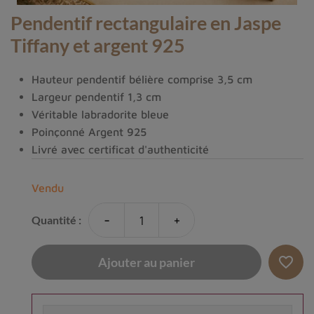
Pendentif rectangulaire en Jaspe
Tiffany et argent 925
Hauteur pendentif bélière comprise 3,5 cm
Largeur pendentif 1,3 cm
Véritable labradorite bleue
Poinçonné Argent 925
Livré avec certificat d'authenticité
Vendu
-
+
Quantité :
favorite_border
Ajouter au panier