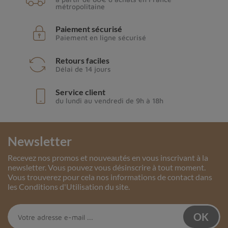
métropolitaine
Paiement sécurisé
Paiement en ligne sécurisé
Retours faciles
Délai de 14 jours
Service client
du lundi au vendredi de 9h à 18h
Newsletter
Recevez nos promos et nouveautés en vous inscrivant à la
newsletter. Vous pouvez vous désinscrire à tout moment.
Vous trouverez pour cela nos informations de contact dans
les Conditions d'Utilisation du site.