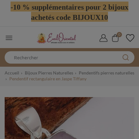
-10 % supplémentaires pour 2 bijoux
achetés code BIJOUX10
0

Accueil
Bijoux Pierres Naturelles
Pendentifs pierres naturelles
Pendentif rectangulaire en Jaspe Tiffany