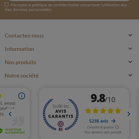
J'accepte la
politique de confidentialité
concernant l'utilisation des
mes données personnelles.

Contactez-nous

Information

Nos produits

Notre société