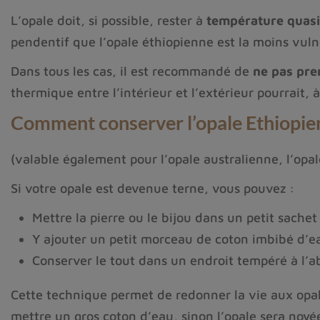
L’opale doit, si possible, rester à
température quasi
pendentif que l’opale éthiopienne est la moins vu
Dans tous les cas, il est recommandé de
ne pas pre
thermique entre l’intérieur et l’extérieur pourrait, à
Comment conserver l’opale Ethiopie
(valable également pour l’opale australienne, l’opal
Si votre opale est devenue terne, vous pouvez :
Mettre la pierre ou le bijou dans un petit sachet
Y ajouter un petit morceau de coton imbibé d’ea
Conserver le tout dans un endroit tempéré à l’abr
Cette technique permet de redonner la vie aux opal
mettre un gros coton d’eau, sinon l’opale sera noyé