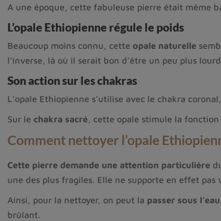
A une époque, cette fabuleuse pierre était même ba
L’opale Ethiopienne régule le poids
Beaucoup moins connu, cette
opale naturelle
semble
l’inverse, là où il serait bon d’être un peu plus lourd
Son action sur les chakras
L’opale Ethiopienne s’utilise avec le chakra coronal,
Sur le
chakra sacré
, cette opale stimule la fonctio
Comment nettoyer l’opale Ethiopienn
Cette pierre demande une attention particulière
du
une des plus fragiles. Elle ne supporte en effet pas
Ainsi, pour la nettoyer, on peut la
passer sous l’eau
brûlant.