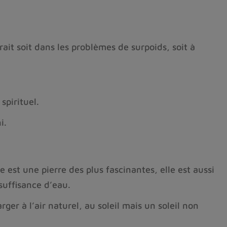
rait soit dans les problèmes de surpoids, soit à
spirituel.
i.
e est une pierre des plus fascinantes, elle est aussi
suffisance d’eau.
er à l’air naturel, au soleil mais un soleil non