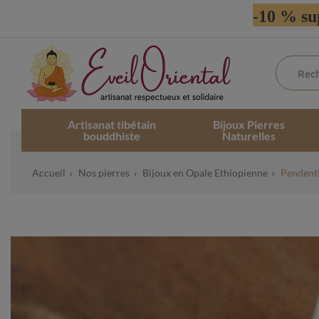
-10 % su
Artisanat tibétain
Bijoux Pierres
bouddhiste
Naturelles
Accueil
Nos pierres
Bijoux en Opale Ethiopienne
Pendenti