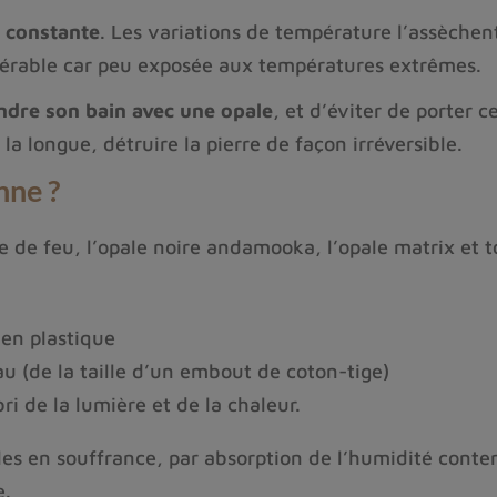
 constante
. Les variations de température l’assèchen
lnérable car peu exposée aux températures extrêmes.
ndre son bain avec une opale
, et d’éviter de porter c
 la longue, détruire la pierre de façon irréversible.
nne ?
e de feu, l’opale noire andamooka, l’opale matrix et t
 en plastique
u (de la taille d’un embout de coton-tige)
i de la lumière et de la chaleur.
es en souffrance, par absorption de l’humidité conte
e.