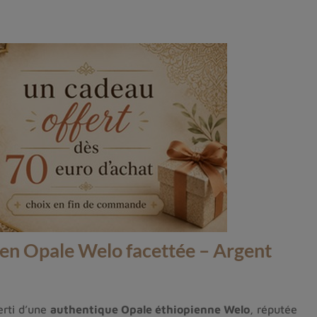
 en Opale Welo facettée – Argent
erti d’une
authentique Opale éthiopienne Welo
, réputée