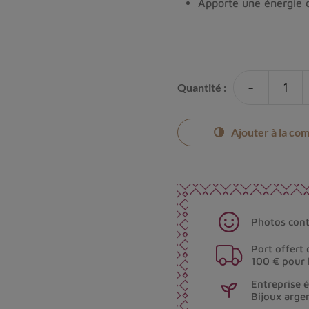
Apporte une énergie
-
Quantité :
Ajouter à la co
Photos cont
Port offert 
100 € pour 
Entreprise 
Bijoux arge