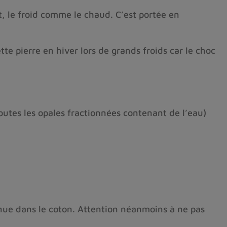
t, le froid comme le chaud. C’est portée en
ette pierre en hiver lors de grands froids car le choc
outes les opales fractionnées contenant de l’eau)
nue dans le coton. Attention néanmoins à ne pas