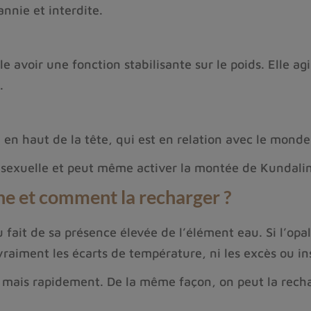
nnie et interdite.
 avoir une fonction stabilisante sur le poids. Elle agi
.
 en haut de la tête, qui est en relation avec le monde 
n sexuelle et peut même activer la montée de Kundalin
e et comment la recharger ?
 fait de sa présence élevée de l’élément eau. Si l’opal
 vraiment les écarts de température, ni les excès ou in
mais rapidement. De la même façon, on peut la recharg