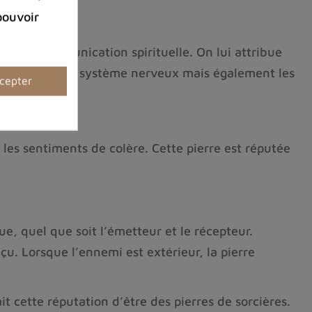
pouvoir
e ou la communication spirituelle. On lui attribue
apport avec le système nerveux mais également les
cepter
r les sentiments de colère. Cette pierre est réputée
itue, quel que soit l’émetteur et le récepteur.
reçu. Lorsque l’ennemi est extérieur, la pierre
t cette réputation d’être des pierres de sorcières.