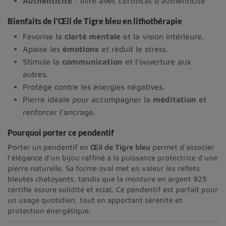
Authenticité
: livré avec certificat d’authenticité
Bienfaits de l’Œil de Tigre bleu en lithothérapie
Favorise la
clarté mentale
et la vision intérieure.
Apaise les
émotions
et réduit le stress.
Stimule la
communication
et l’ouverture aux
autres.
Protège contre les énergies négatives.
Pierre idéale pour accompagner la
méditation
et
renforcer l’ancrage.
Pourquoi porter ce pendentif
Porter un pendentif en
Œil de Tigre bleu
permet d’associer
l’élégance d’un bijou raffiné à la puissance protectrice d’une
pierre naturelle. Sa forme oval met en valeur les reflets
bleutés chatoyants, tandis que la monture en argent 925
certifié assure solidité et éclat. Ce pendentif est parfait pour
un usage quotidien, tout en apportant sérénité et
protection énergétique.