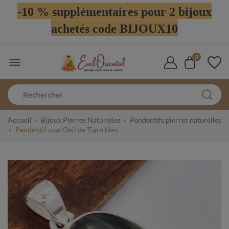
-10 % supplémentaires pour 2 bijoux
achetés code BIJOUX10
0

Accueil
Bijoux Pierres Naturelles
Pendentifs pierres naturelles
Pendentif oval Oeil de Tigre bleu