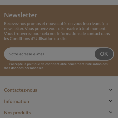
Newsletter
Recevez nos promos et nouveautés en vous inscrivant à la
newsletter. Vous pouvez vous désinscrire à tout moment.
Vous trouverez pour cela nos informations de contact dans
les Conditions d'Utilisation du site.
J'accepte la
politique de confidentialité
concernant l'utilisation des
mes données personnelles.

Contactez-nous

Information

Nos produits