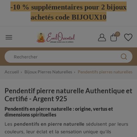
-10 % supplémentaires pour 2 bijoux
achetés code BIJOUX10
0

Accueil
Bijoux Pierres Naturelles
Pendentifs pierres naturelles
Pendentif pierre naturelle Authentique et
Certifié - Argent 925
Pendentifs en pierre naturelle : origine, vertus et
dimensions spirituelles
Les
pendentifs en pierre naturelle
séduisent par leurs
couleurs, leur éclat et la sensation unique qu’ils