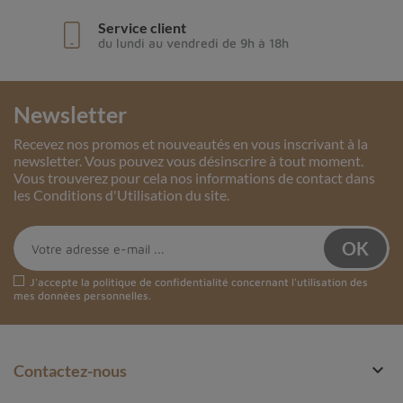
Service client
du lundi au vendredi de 9h à 18h
Newsletter
Recevez nos promos et nouveautés en vous inscrivant à la
newsletter. Vous pouvez vous désinscrire à tout moment.
Vous trouverez pour cela nos informations de contact dans
les Conditions d'Utilisation du site.
J'accepte la
politique de confidentialité
concernant l'utilisation des
mes données personnelles.

Contactez-nous