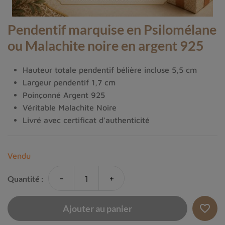
Pendentif marquise en Psilomélane
ou Malachite noire en argent 925
Hauteur totale pendentif bélière incluse 5,5 cm
Largeur pendentif 1,7 cm
Poinçonné Argent 925
Véritable Malachite Noire
Livré avec certificat d'authenticité
Vendu
-
+
Quantité :
favorite_border
Ajouter au panier