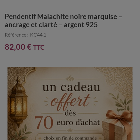
Pendentif Malachite noire marquise –
ancrage et clarté – argent 925
Référence :
KC44.1
82,00 €
TTC