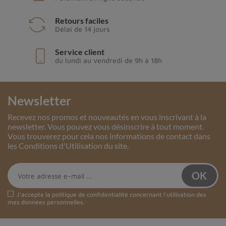
Retours faciles
Délai de 14 jours
Service client
du lundi au vendredi de 9h à 18h
Newsletter
Recevez nos promos et nouveautés en vous inscrivant à la
newsletter. Vous pouvez vous désinscrire à tout moment.
Vous trouverez pour cela nos informations de contact dans
les Conditions d'Utilisation du site.
J'accepte la
politique de confidentialité
concernant l'utilisation des
mes données personnelles.