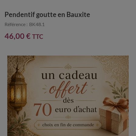
Pendentif goutte en Bauxite
Référence :
BK48.1
46,00 €
TTC