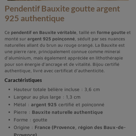
Pendentif Bauxite goutte argent
925 authentique
Ce
pendentif en Bauxite véritable
, taillé en
forme goutte
et
monté sur
argent 925 poinçonné
, séduit par ses nuances
naturelles allant du brun au rouge orangé. La Bauxite est
une pierre rare, principalement connue comme minerai
d’aluminium, mais également appréciée en lithothérapie
pour son énergie d’ancrage et de vitalité. Bijou certifié
authentique, livré avec certificat d’authenticité.
Caractéristiques
Hauteur totale bélière incluse : 3,6 cm
Largeur au plus large : 1,3 cm
Métal :
argent 925
certifié et poinçonné
Pierre :
Bauxite naturelle authentique
Forme : goutte
Origine :
France (Provence, région des Baux-de-
Provence)