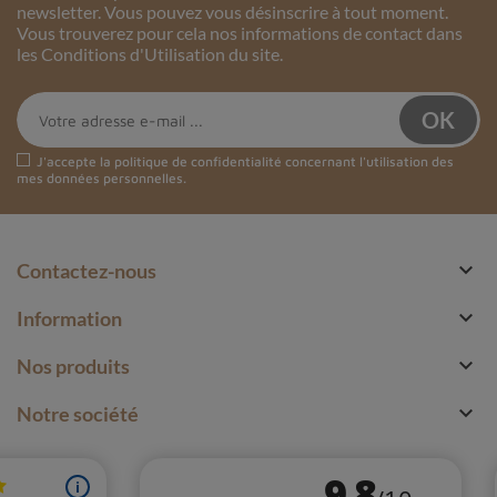
newsletter. Vous pouvez vous désinscrire à tout moment.
Vous trouverez pour cela nos informations de contact dans
les Conditions d'Utilisation du site.
J'accepte la
politique de confidentialité
concernant l'utilisation des
mes données personnelles.

Contactez-nous

Information

Nos produits

Notre société