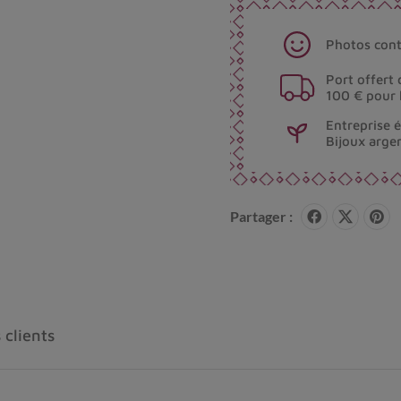
Photos cont
Port offert 
100 € pour 
Entreprise 
Bijoux arge
Partager :
 clients