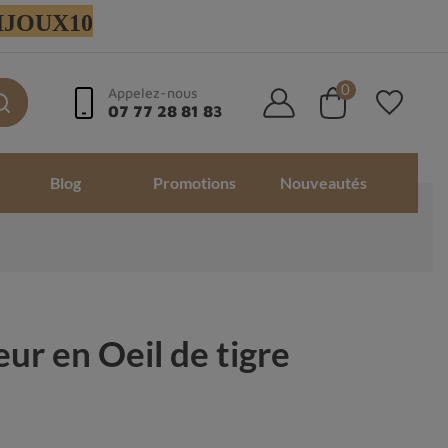
 BIJOUX10
0
Appelez-nous
07 77 28 81 83
Blog
Promotions
Nouveautés
eur en Oeil de tigre