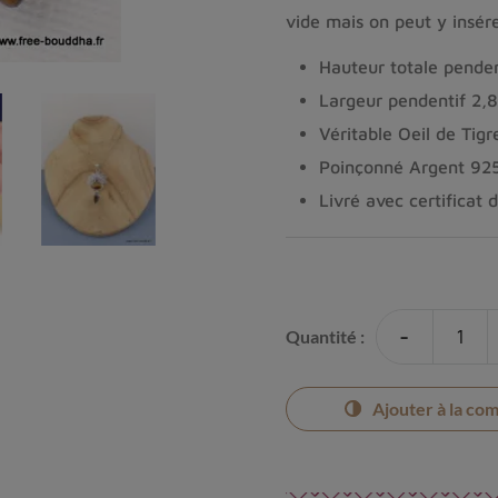
vide mais on peut y insére
Hauteur totale pende
Largeur pendentif 2,
Véritable Oeil de Tigr
Poinçonné Argent 92
Livré avec certificat 
-
Quantité :
Ajouter à la co