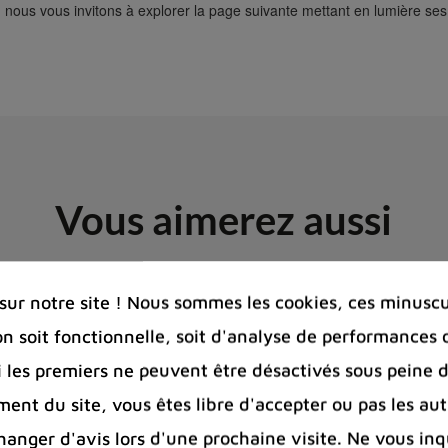
, nous vous invitons à explorer la page suivante mettant en lumière se
Vous aimerez aussi
ur notre site ! Nous sommes les cookies, ces minuscul
on soit fonctionnelle, soit d'analyse de performances 
Si les premiers ne peuvent être désactivés sous peine d
ent du site, vous êtes libre d'accepter ou pas les aut
nger d'avis lors d'une prochaine visite. Ne vous inq