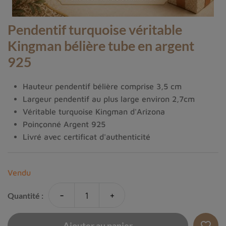
Pendentif turquoise véritable
Kingman bélière tube en argent
925
Hauteur pendentif bélière comprise 3,5 cm
Largeur pendentif au plus large environ 2,7cm
Véritable turquoise Kingman d'Arizona
Poinçonné Argent 925
Livré avec certificat d'authenticité
Vendu
-
+
Quantité :
favorite_border
Ajouter au panier