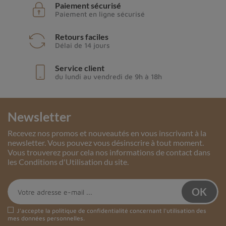
Paiement sécurisé
Paiement en ligne sécurisé
Retours faciles
Délai de 14 jours
Service client
du lundi au vendredi de 9h à 18h
Newsletter
Recevez nos promos et nouveautés en vous inscrivant à la
newsletter. Vous pouvez vous désinscrire à tout moment.
Vous trouverez pour cela nos informations de contact dans
les Conditions d'Utilisation du site.
J'accepte la
politique de confidentialité
concernant l'utilisation des
mes données personnelles.