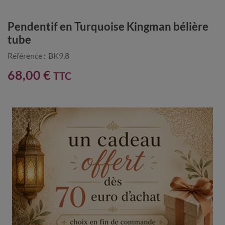
Pendentif en Turquoise Kingman bélière
tube
Référence :
BK9.8
68,00 €
TTC