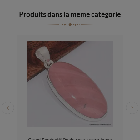
Produits dans la même catégorie
Vendu
tage
Grand Pendentif Opale rose australienne