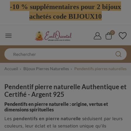
-10 % supplémentaires pour 2 bijoux
achetés code BIJOUX10
0

Accueil
Bijoux Pierres Naturelles
Pendentifs pierres naturelles
Pendentif pierre naturelle Authentique et
Certifié - Argent 925
Pendentifs en pierre naturelle : origine, vertus et
dimensions spirituelles
Les
pendentifs en pierre naturelle
séduisent par leurs
couleurs, leur éclat et la sensation unique qu’ils