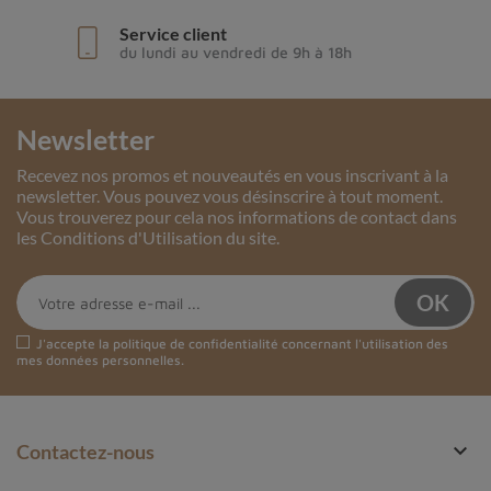
Service client
du lundi au vendredi de 9h à 18h
Newsletter
Recevez nos promos et nouveautés en vous inscrivant à la
newsletter. Vous pouvez vous désinscrire à tout moment.
Vous trouverez pour cela nos informations de contact dans
les Conditions d'Utilisation du site.
J'accepte la
politique de confidentialité
concernant l'utilisation des
mes données personnelles.

Contactez-nous